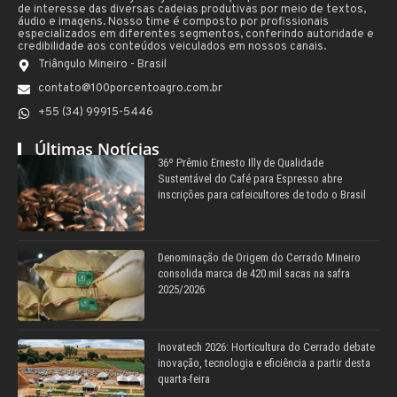
de interesse das diversas cadeias produtivas por meio de textos,
áudio e imagens. Nosso time é composto por profissionais
especializados em diferentes segmentos, conferindo autoridade e
credibilidade aos conteúdos veiculados em nossos canais.
Triângulo Mineiro - Brasil
contato@100porcentoagro.com.br
+55 (34) 99915-5446
Últimas Notícias
36º Prêmio Ernesto Illy de Qualidade
Sustentável do Café para Espresso abre
inscrições para cafeicultores de todo o Brasil
Denominação de Origem do Cerrado Mineiro
consolida marca de 420 mil sacas na safra
2025/2026
Inovatech 2026: Horticultura do Cerrado debate
inovação, tecnologia e eficiência a partir desta
quarta-feira