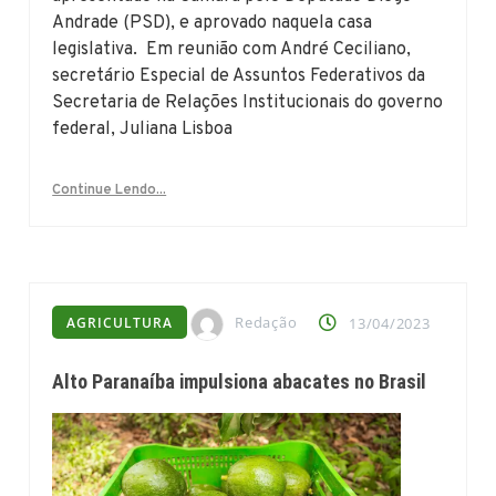
Andrade (PSD), e aprovado naquela casa
legislativa. Em reunião com André Ceciliano,
secretário Especial de Assuntos Federativos da
Secretaria de Relações Institucionais do governo
federal, Juliana Lisboa
Continue Lendo...
Redação
AGRICULTURA
13/04/2023
Alto Paranaíba impulsiona abacates no Brasil