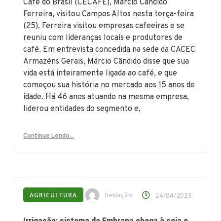
Café do Brasil (CECAFÉ), Márcio Cândido
Ferreira, visitou Campos Altos nesta terça-feira
(25). Ferreira visitou empresas cafeeiras e se
reuniu com lideranças locais e produtores de
café. Em entrevista concedida na sede da CACEC
Armazéns Gerais, Márcio Cândido disse que sua
vida está inteiramente ligada ao café, e que
começou sua história no mercado aos 15 anos de
idade. Há 46 anos atuando na mesma empresa,
liderou entidades do segmento e,
Continue Lendo...
Redação
AGRICULTURA
24/04/2023
Irrigação: sistema da Embrapa chega à soja e