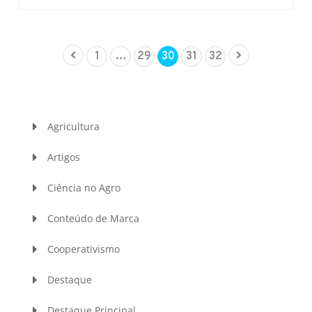
1
…
29
30
31
32
Agricultura
Artigos
Ciência no Agro
Conteúdo de Marca
Cooperativismo
Destaque
Destaque Principal