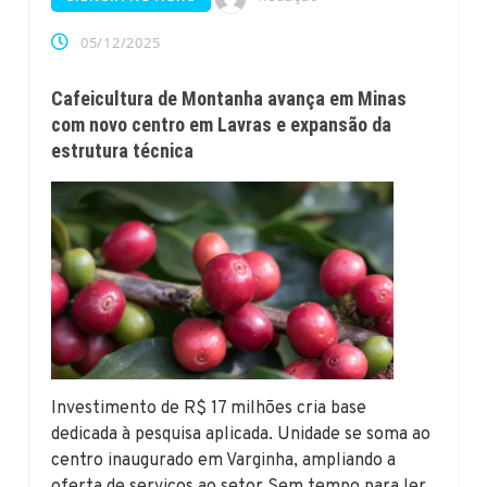
05/12/2025
Cafeicultura de Montanha avança em Minas
com novo centro em Lavras e expansão da
estrutura técnica
Investimento de R$ 17 milhões cria base
dedicada à pesquisa aplicada. Unidade se soma ao
centro inaugurado em Varginha, ampliando a
oferta de serviços ao setor Sem tempo para ler