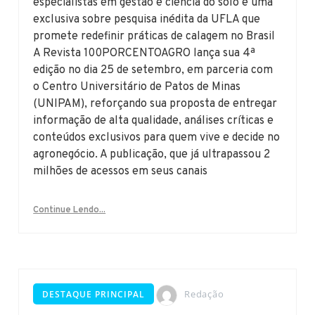
especialistas em gestão e ciência do solo e uma
exclusiva sobre pesquisa inédita da UFLA que
promete redefinir práticas de calagem no Brasil
A Revista 100PORCENTOAGRO lança sua 4ª
edição no dia 25 de setembro, em parceria com
o Centro Universitário de Patos de Minas
(UNIPAM), reforçando sua proposta de entregar
informação de alta qualidade, análises críticas e
conteúdos exclusivos para quem vive e decide no
agronegócio. A publicação, que já ultrapassou 2
milhões de acessos em seus canais
Continue Lendo...
Redação
DESTAQUE PRINCIPAL