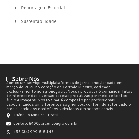
Reportagem Especial
Sustentabilidade
Sobre Nós
Somos um serviço multiplataformas de jornalismo, lançado em
março de 2022 no coração do Cerrado Mineiro, dedicado
exclusivamente ao agronegócio. Nossa proposta é comunicar fatos
de interesse das diversas cadeias produtivas por meio de textos,
áudio e imagens. Nosso time é composto por profissionais
especializados em diferentes segmentos, conferindo autoridade e
credibilidade aos conteúdos veiculados em nossos canais.
Triângulo Mineiro - Brasil
contato@100porcentoagro.com.br
+55 (34) 99915-5446