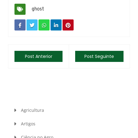
ghost
Post Anterior
Post Seguinte
Agricultura
Artigos
Ciência no Agro