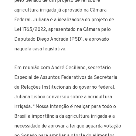
pelo Senado de um projeto de lei sobre
agricultura irrigada já aprovado na Câmara
Federal. Juliana é a idealizadora do projeto de
Lei 1765/2022, apresentado na Câmara pelo
Deputado Diego Andrade (PSD), e aprovado
naquela casa legislativa.
Em reunião com André Ceciliano,
secretário
Especial de Assuntos Federativos da Secretaria
de Relações Institucionais do governo federal,
Juliana Lisboa conversou sobre a agricultura
irrigada. “Nossa intenção é realçar para todo o
Brasil a importância da agricultura irrigada e a
necessidade de aprovar a lei que aguarda votação
no Senado para ampliar a oferta de alimentos