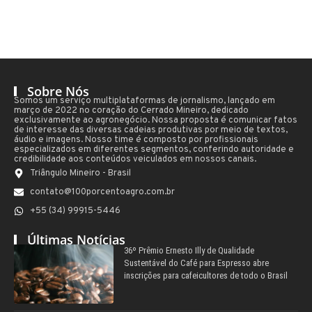
Sobre Nós
Somos um serviço multiplataformas de jornalismo, lançado em
março de 2022 no coração do Cerrado Mineiro, dedicado
exclusivamente ao agronegócio. Nossa proposta é comunicar fatos
de interesse das diversas cadeias produtivas por meio de textos,
áudio e imagens. Nosso time é composto por profissionais
especializados em diferentes segmentos, conferindo autoridade e
credibilidade aos conteúdos veiculados em nossos canais.
Triângulo Mineiro - Brasil
contato@100porcentoagro.com.br
+55 (34) 99915-5446
Últimas Notícias
36º Prêmio Ernesto Illy de Qualidade
Sustentável do Café para Espresso abre
inscrições para cafeicultores de todo o Brasil