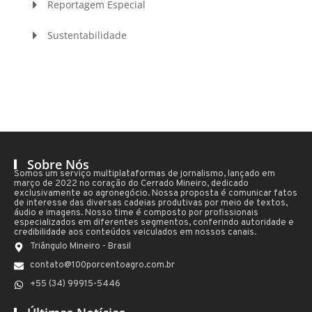
Reportagem Especial
Sustentabilidade
Sobre Nós
Somos um serviço multiplataformas de jornalismo, lançado em
março de 2022 no coração do Cerrado Mineiro, dedicado
exclusivamente ao agronegócio. Nossa proposta é comunicar fatos
de interesse das diversas cadeias produtivas por meio de textos,
áudio e imagens. Nosso time é composto por profissionais
especializados em diferentes segmentos, conferindo autoridade e
credibilidade aos conteúdos veiculados em nossos canais.
Triângulo Mineiro - Brasil
contato@100porcentoagro.com.br
+55 (34) 99915-5446