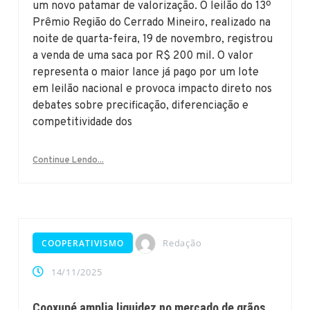
um novo patamar de valorização. O leilão do 13º
Prêmio Região do Cerrado Mineiro, realizado na
noite de quarta-feira, 19 de novembro, registrou
a venda de uma saca por R$ 200 mil. O valor
representa o maior lance já pago por um lote
em leilão nacional e provoca impacto direto nos
debates sobre precificação, diferenciação e
competitividade dos
Continue Lendo...
Redação
COOPERATIVISMO
14/11/2025
Cooxupé amplia liquidez no mercado de grãos