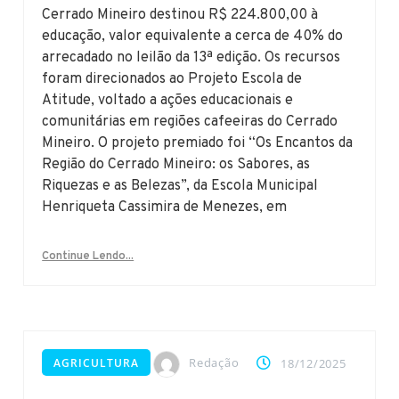
Cerrado Mineiro destinou R$ 224.800,00 à
educação, valor equivalente a cerca de 40% do
arrecadado no leilão da 13ª edição. Os recursos
foram direcionados ao Projeto Escola de
Atitude, voltado a ações educacionais e
comunitárias em regiões cafeeiras do Cerrado
Mineiro. O projeto premiado foi “Os Encantos da
Região do Cerrado Mineiro: os Sabores, as
Riquezas e as Belezas”, da Escola Municipal
Henriqueta Cassimira de Menezes, em
Continue Lendo...
Redação
AGRICULTURA
18/12/2025