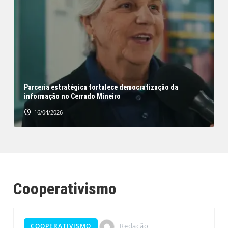
Parceria estratégica fortalece democratização da
s
informação no Cerrado Mineiro
16/04/2026
Cooperativismo
Redação
COOPERATIVISMO