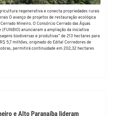
gricultura regenerativa e conecta propriedades rurais
rais O avanço de projetos de restauração ecológica
 Cerrado Mineiro. O Consórcio Cerrado das Águas
de (FUNBIO) anunciaram a ampliação da iniciativa
sagens biodiversas e produtivas” de 213 hectares para
R$ 5,7 milhões, originado do Edital Corredores de
robras, permitirá continuidade em 202,32 hectares
eiro e Alto Paranaíba lideram