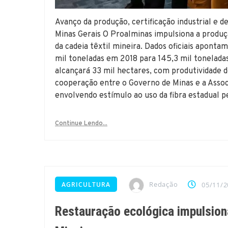
Avanço da produção, certificação industrial e 
Minas Gerais O Proalminas impulsiona a produçã
da cadeia têxtil mineira. Dados oficiais apont
mil toneladas em 2018 para 145,3 mil toneladas 
alcançará 33 mil hectares, com produtividade d
cooperação entre o Governo de Minas e a Assoc
envolvendo estímulo ao uso da fibra estadual p
Continue Lendo...
Redação
AGRICULTURA
05/11/2
Restauração ecológica impulsion