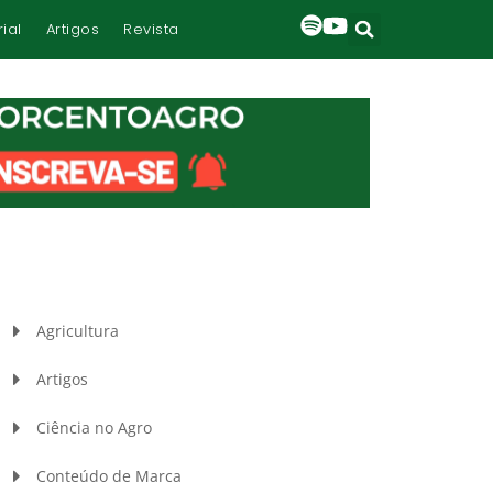
rial
Artigos
Revista
Agricultura
Artigos
Ciência no Agro
Conteúdo de Marca