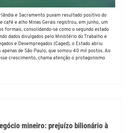
rlândia e Sacramento puxam resultado positivo do
e café e alho Minas Gerais registrou, em junho, um
s formais, consolidando-se como o segundo estado
do dados divulgados pelo Ministério do Trabalho e
gados e Desempregados (Caged), o Estado abriu
ás apenas de São Paulo, que somou 40 mil postos. Ao
 esse crescimento, chama atenção o protagonismo
ócio mineiro: prejuízo bilionário à