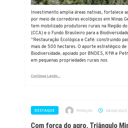
Investimento amplia áreas nativas, fortalece a
por meio de corredores ecológicos em Minas Ge
tem mobilizado produtores rurais na Região do
(CCA) e o Fundo Brasileiro para a Biodiversida
“Restauração Ecológica e Café: construindo pai
mais de 500 hectares. O aporte estratégico de 
Biodiversidade, apoiado por BNDES, KfW e Pet
em pequenas propriedades rurais nos
Continue Lendo...
Redação
DESTAQUE
08/08/2025
Com força do agro, Triângulo Min