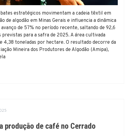
debates estratégicos movimentam a cadeia têxtil em
o de algodão em Minas Gerais e influencia a dinâmica
am avanço de 57% no período recente, saltando de 92,6
previstas para a safra de 2025. A área cultivada
e 4,38 toneladas por hectare. O resultado decorre da
iação Mineira dos Produtores de Algodão (Amipa),
ela
025
a produção de café no Cerrado