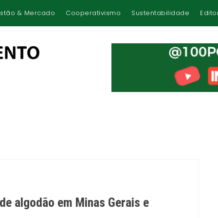
stão & Mercado
Cooperativismo
Sustentabilidade
Edito
de algodão em Minas Gerais e