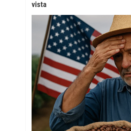
vista