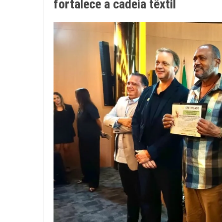
fortalece a cadeia têxtil