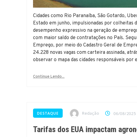
Cidades como Rio Paranaíba, São Gotardo, Ube
Estado em junho, impulsionadas por colheitas d
desempenho expressivo na geração de emprego
com maior saldo de contratações no País. Segun
Emprego, por meio do Cadastro Geral de Empre
24.228 novas vagas com carteira assinada, atr
observar o mapa das cidades responsáveis por
Continue Lendo...
Redação
DESTAQUE
06/08/2025
Tarifas dos EUA impactam agroneg