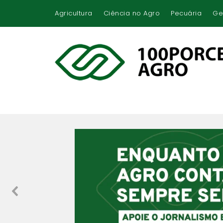
Agricultura
Ciência no Agro
Pecuária
Ge