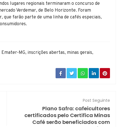
ndos lugares regionais terminaram o concurso de
mercado Verdemar, de Belo Horizonte. Foram
r, que farão parte de uma linha de cafés especiais,
consumidores.
,
Emater-MG
,
inscrições abertas
,
minas gerais
,
Post Seguinte
Plano Safra: cafeicultores
certificados pelo Certifica Minas
Café serão beneficiados com