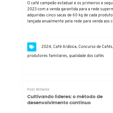
O café campeão estadual e os primeiros e segu
2023 com a venda garantida para a rede super
adquiridas cinco sacas de 60 kg de cada produto
lançada anualmente pela rede para venda aos 
2024
,
Café Arábica
,
Concurso de Cafés
produtores familiares
,
qualidade dos cafés
Post Anterior
Cultivando líderes: o método de
desenvolvimento contínuo