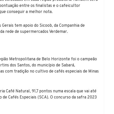
ontuação entre os finalistas e o cafeicultor
 que conseguir a melhor nota.
s Gerais tem apoio do Sicoob, da Companhia de
 da rede de supermercados Verdemar.
egião Metropolitana de Belo Horizonte foi o campeão
tins dos Santos, do município de Sabará,
s com tradição no cultivo de cafés especiais de Minas
ria Café Natural, 91,7 pontos numa escala que vai até
o de Cafés Especiais (SCA). O concurso da safra 2023