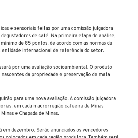
icas e sensoriais feitas por uma comissão julgadora
 degustadores de café. Na primeira etapa de análise,
 o mínimo de 85 pontos, de acordo com as normas da
 entidade internacional de referência do setor.
ssará por uma avaliação socioambiental. O produto
 nascentes da propriedade e preservação de mata
uirão para uma nova avaliação. A comissão julgadora
egorias, em cada macrorregião cafeeira de Minas
e Minas e Chapada de Minas.
rá em dezembro. Serão anunciados os vencedores
iros colocados em cada região produtora. Também será