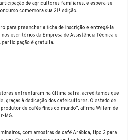
rticipação de agricultores familiares, e espera-se
o concurso comemora sua 21ª edição.
ro para preencher a ficha de inscrição e entregá-la
nos escritórios da Empresa de Assistência Técnica e
participação é gratuita.
dutores enfrentaram na última safra, acreditamos que
, graças à dedicação dos cafeicultores. O estado de
 produtor de cafés finos do mundo”, afirma Willem de
er-MG.
mineiros, com amostras de café Arábica, tipo 2 para