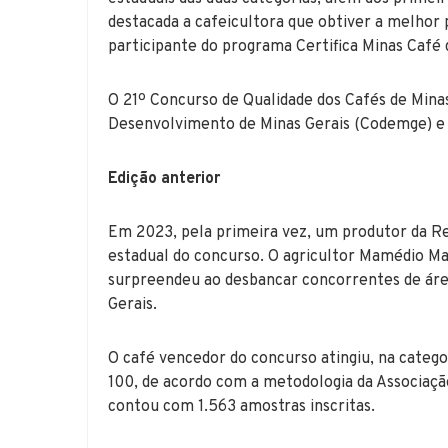
destacada a cafeicultora que obtiver a melhor p
participante do programa Certifica Minas Café
O 21º Concurso de Qualidade dos Cafés de Mina
Desenvolvimento de Minas Gerais (Codemge) e
Edição anterior
Em 2023, pela primeira vez, um produtor da R
estadual do concurso. O agricultor Mamédio Mar
surpreendeu ao desbancar concorrentes de área
Gerais.
O café vencedor do concurso atingiu, na catego
100, de acordo com a metodologia da Associaçã
contou com 1.563 amostras inscritas.