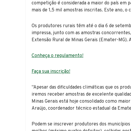
competição é considerada a maior do país em pa
mais de 1,5 mil amostras inscritas. Este ano, 
Os produtores rurais têm até o dia 6 de setemb
impressa, junto com as amostras concorrentes, 
Extensão Rural de Minas Gerais (Emater-MG). A 
Conheça o regulamento!
Faça sua inscrição!
“Apesar das dificuldades climáticas que os pro
iremos receber amostras de excelente qualidade
Minas Gerais está hoje consolidado como maior
Araújo, coordenador técnico estadual da Emat
Podem se inscrever produtores dos municípios 