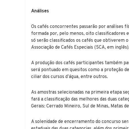
Análises
Os cafés concorrentes passarão por análises fís
formada por, pelo menos, oito classificadores e
só serão classificados os cafés que obtiverem
Associação de Cafés Especiais (SCA, em inglês),
A produção dos cafés participantes também pa
será pontuado em quesitos como a proteção de
ciliar dos cursos d’água, entre outros.
As amostras selecionadas na primeira etapa seg
fará a classificação das melhores das duas cat
Gerais: Cerrado Mineiro, Sul de Minas, Matas d
A solenidade de encerramento do concurso se
estaduais das duas categorias, além dos prime