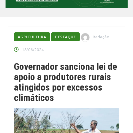
Redação
AGRICULTURA
DESTAQUE
18/06/2024
Governador sanciona lei de
apoio a produtores rurais
atingidos por excessos
climáticos