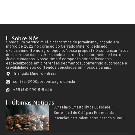
Sobre Nós
Somos um serviço multiplataformas de jornalismo, lançado em
março de 2022 no coração do Cerrado Mineiro, dedicado
exclusivamente ao agronegócio. Nossa proposta é comunicar fatos
de interesse das diversas cadeias produtivas por meio de textos,
áudio e imagens. Nosso time é composto por profissionais
especializados em diferentes segmentos, conferindo autoridade e
credibilidade aos conteúdos veiculados em nossos canais.
Triângulo Mineiro - Brasil
contato@100porcentoagro.com.br
+55 (34) 99915-5446
Últimas Notícias
36º Prêmio Ernesto Illy de Qualidade
Sustentável do Café para Espresso abre
inscrições para cafeicultores de todo o Brasil