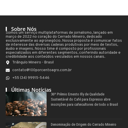
Sobre Nós
Somos um serviço multiplataformas de jornalismo, lançado em
março de 2022 no coração do Cerrado Mineiro, dedicado
exclusivamente ao agronegócio. Nossa proposta é comunicar fatos
de interesse das diversas cadeias produtivas por meio de textos,
áudio e imagens. Nosso time é composto por profissionais
especializados em diferentes segmentos, conferindo autoridade e
credibilidade aos conteúdos veiculados em nossos canais.
Triângulo Mineiro - Brasil
contato@100porcentoagro.com.br
+55 (34) 99915-5446
Últimas Notícias
36º Prêmio Ernesto Illy de Qualidade
Sustentável do Café para Espresso abre
inscrições para cafeicultores de todo o Brasil
Denominação de Origem do Cerrado Mineiro