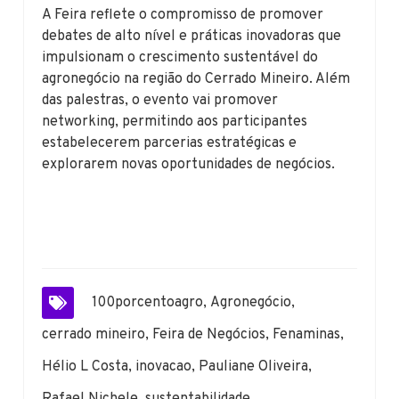
A Feira reflete o compromisso de promover
debates de alto nível e práticas inovadoras que
impulsionam o crescimento sustentável do
agronegócio na região do Cerrado Mineiro. Além
das palestras, o evento vai promover
networking, permitindo aos participantes
estabelecerem parcerias estratégicas e
explorarem novas oportunidades de negócios.
100porcentoagro
,
Agronegócio
,
cerrado mineiro
,
Feira de Negócios
,
Fenaminas
,
Hélio L Costa
,
inovacao
,
Pauliane Oliveira
,
Rafael Nichele
,
sustentabilidade