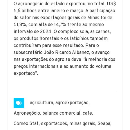
O agronegócio do estado exportou, no total, US$
5,6 bilhões entre janeiro e março. A participação
do setor nas exportações gerais de Minas foi de
51,8%, com alta de 14,7% frente ao mesmo
intervalo de 2024. O complexo soja, as carnes,
os produtos florestais e os laticínios também
contribuíram para esse resultado. Para o
subsecretário João Ricardo Albanez, o avanço
nas exportações do agro se deve “à melhoria dos
preços internacionais e ao aumento do volume
exportado”.
agricultura
,
agroexportação
,
Agronegócio
,
balanca comercial
,
cafe
,
Comex Stat
,
exportacoes
,
minas gerais
,
Seapa
,