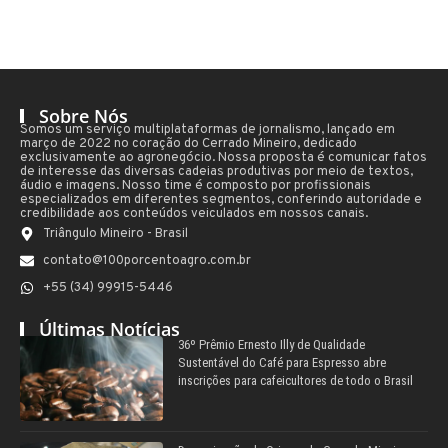
Sobre Nós
Somos um serviço multiplataformas de jornalismo, lançado em
março de 2022 no coração do Cerrado Mineiro, dedicado
exclusivamente ao agronegócio. Nossa proposta é comunicar fatos
de interesse das diversas cadeias produtivas por meio de textos,
áudio e imagens. Nosso time é composto por profissionais
especializados em diferentes segmentos, conferindo autoridade e
credibilidade aos conteúdos veiculados em nossos canais.
Triângulo Mineiro - Brasil
contato@100porcentoagro.com.br
+55 (34) 99915-5446
Últimas Notícias
36º Prêmio Ernesto Illy de Qualidade
Sustentável do Café para Espresso abre
inscrições para cafeicultores de todo o Brasil