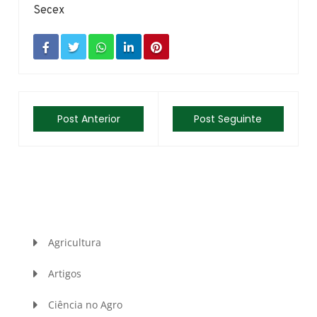
Secex
Post Anterior
Post Seguinte
Agricultura
Artigos
Ciência no Agro