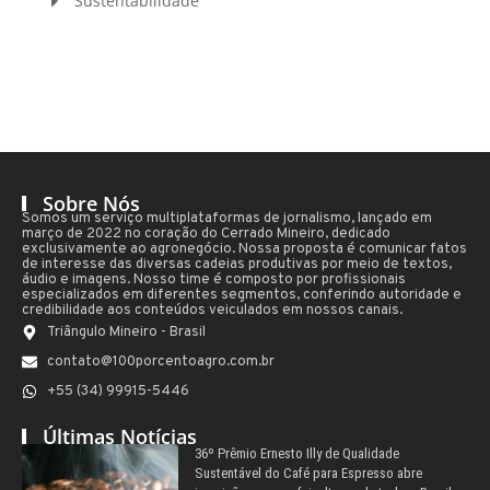
Sustentabilidade
Sobre Nós
Somos um serviço multiplataformas de jornalismo, lançado em
março de 2022 no coração do Cerrado Mineiro, dedicado
exclusivamente ao agronegócio. Nossa proposta é comunicar fatos
de interesse das diversas cadeias produtivas por meio de textos,
áudio e imagens. Nosso time é composto por profissionais
especializados em diferentes segmentos, conferindo autoridade e
credibilidade aos conteúdos veiculados em nossos canais.
Triângulo Mineiro - Brasil
contato@100porcentoagro.com.br
+55 (34) 99915-5446
Últimas Notícias
36º Prêmio Ernesto Illy de Qualidade
Sustentável do Café para Espresso abre