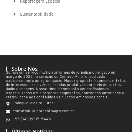
Reportagem Especial
Sustentabilidade
Sobre Nós
Somos um serviço multiplataformas de jornalismo, lançado em
março de 2022 no coração do Cerrado Mineiro, dedicado
exclusivamente ao agronegócio. Nossa proposta é comunicar fatos
de interesse das diversas cadeias produtivas por meio de textos,
áudio e imagens. Nosso time é composto por profissionais
especializados em diferentes segmentos, conferindo autoridade e
credibilidade aos conteúdos veiculados em nossos canais.
Triângulo Mineiro - Brasil
contato@100porcentoagro.com.br
+55 (34) 99915-5446
Últimas Notícias