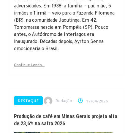
adversidades. Em 1938, a família — pai, mãe, 5
irmãos e 1 irmã — veio para a Fazenda Filomena
(BR), na comunidade Jacutinga. Em 42,
Tomomassa nascia em Pompéia (SP). Pouco
antes, o Autódromo de Interlagos era
inaugurado. Décadas depois, Ayrton Senna
emocionaria o Brasil.
Continue Lendo...
Redação
DESTAQUE
17/04/2026
Produção de café em Minas Gerais projeta alta
de 23,6% na safra 2026