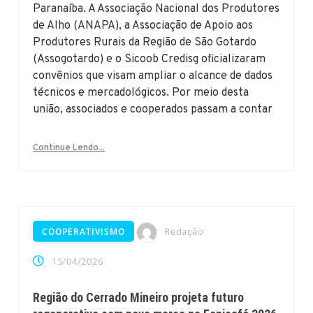
Paranaíba. A Associação Nacional dos Produtores
de Alho (ANAPA), a Associação de Apoio aos
Produtores Rurais da Região de São Gotardo
(Assogotardo) e o Sicoob Credisg oficializaram
convênios que visam ampliar o alcance de dados
técnicos e mercadológicos. Por meio desta
união, associados e cooperados passam a contar
Continue Lendo...
Redação
COOPERATIVISMO
15/04/2026
Região do Cerrado Mineiro projeta futuro