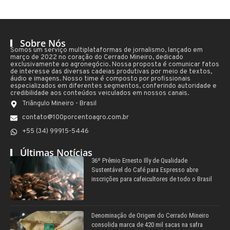
Sobre Nós
Somos um serviço multiplataformas de jornalismo, lançado em
março de 2022 no coração do Cerrado Mineiro, dedicado
exclusivamente ao agronegócio. Nossa proposta é comunicar fatos
de interesse das diversas cadeias produtivas por meio de textos,
áudio e imagens. Nosso time é composto por profissionais
especializados em diferentes segmentos, conferindo autoridade e
credibilidade aos conteúdos veiculados em nossos canais.
Triângulo Mineiro - Brasil
contato@100porcentoagro.com.br
+55 (34) 99915-5446
Últimas Notícias
36º Prêmio Ernesto Illy de Qualidade
Sustentável do Café para Espresso abre
inscrições para cafeicultores de todo o Brasil
Denominação de Origem do Cerrado Mineiro
consolida marca de 420 mil sacas na safra