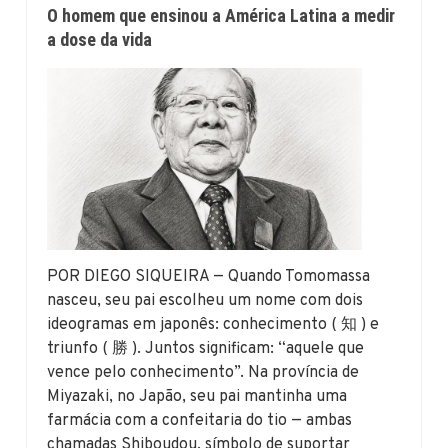
O homem que ensinou a América Latina a medir
a dose da vida
POR DIEGO SIQUEIRA — Quando Tomomassa
nasceu, seu pai escolheu um nome com dois
ideogramas em japonês: conhecimento ( 知 ) e
triunfo ( 勝 ). Juntos significam: “aquele que
vence pelo conhecimento”. Na província de
Miyazaki, no Japão, seu pai mantinha uma
farmácia com a confeitaria do tio — ambas
chamadas Shiboudou, símbolo de suportar