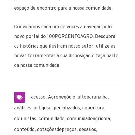
espaço de encontro para a nossa comunidade.
Convidamos cada um de vocês a navegar pelo
novo portal do 100PORCENTOAGRO. Descubra
as histórias que ilustram nosso setor, utilize as
novas ferramentas à sua disposição e faça parte
da nossa comunidade!
acesso
,
Agronegócio
,
altoparanaiba
,
análises
,
artigosespecializados
,
cobertura
,
colunistas
,
comunidade
,
comunidadeagrícola
,
conteúdo
,
cotaçõesdepreços
,
desafios
,