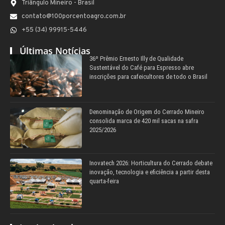
Triângulo Mineiro - Brasil
contato@100porcentoagro.com.br
+55 (34) 99915-5446
Últimas Notícias
36º Prêmio Ernesto Illy de Qualidade
Sustentável do Café para Espresso abre
inscrições para cafeicultores de todo o Brasil
Denominação de Origem do Cerrado Mineiro
consolida marca de 420 mil sacas na safra
2025/2026
Inovatech 2026: Horticultura do Cerrado debate
inovação, tecnologia e eficiência a partir desta
quarta-feira