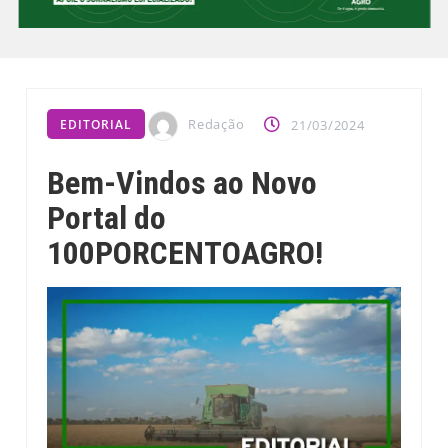
Redação
EDITORIAL
21/03/2024
Bem-Vindos ao Novo
Portal do
100PORCENTOAGRO!