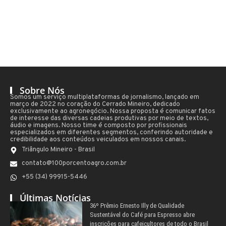
Sobre Nós
Somos um serviço multiplataformas de jornalismo, lançado em
março de 2022 no coração do Cerrado Mineiro, dedicado
exclusivamente ao agronegócio. Nossa proposta é comunicar fatos
de interesse das diversas cadeias produtivas por meio de textos,
áudio e imagens. Nosso time é composto por profissionais
especializados em diferentes segmentos, conferindo autoridade e
credibilidade aos conteúdos veiculados em nossos canais.
Triângulo Mineiro - Brasil
contato@100porcentoagro.com.br
+55 (34) 99915-5446
Últimas Notícias
36º Prêmio Ernesto Illy de Qualidade
Sustentável do Café para Espresso abre
inscrições para cafeicultores de todo o Brasil