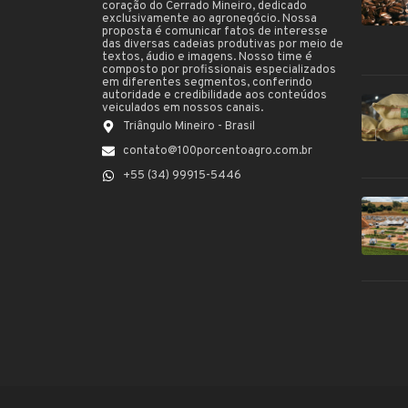
coração do Cerrado Mineiro, dedicado
exclusivamente ao agronegócio. Nossa
proposta é comunicar fatos de interesse
das diversas cadeias produtivas por meio de
textos, áudio e imagens. Nosso time é
composto por profissionais especializados
em diferentes segmentos, conferindo
autoridade e credibilidade aos conteúdos
veiculados em nossos canais.
Triângulo Mineiro - Brasil
contato@100porcentoagro.com.br
+55 (34) 99915-5446