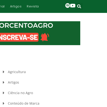
rial
Artigos
Revista
Agricultura
Artigos
Ciência no Agro
Conteúdo de Marca