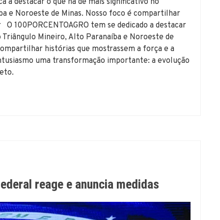
 destacar o que há de mais significativo no
íba e Noroeste de Minas. Nosso foco é compartilhar
setor O 100PORCENTOAGRO tem se dedicado a destacar
o Triângulo Mineiro, Alto Paranaíba e Noroeste de
 compartilhar histórias que mostrassem a força e a
ntusiasmo uma transformação importante: a evolução
eto.
Federal reage e anuncia medidas