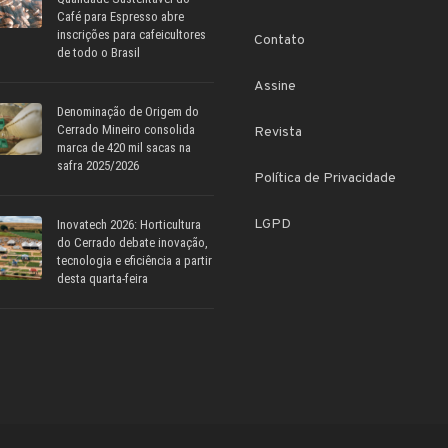
Café para Espresso abre
inscrições para cafeicultores
Contato
de todo o Brasil
Assine
Denominação de Origem do
Cerrado Mineiro consolida
Revista
marca de 420 mil sacas na
safra 2025/2026
Política de Privacidade
LGPD
Inovatech 2026: Horticultura
do Cerrado debate inovação,
tecnologia e eficiência a partir
desta quarta-feira