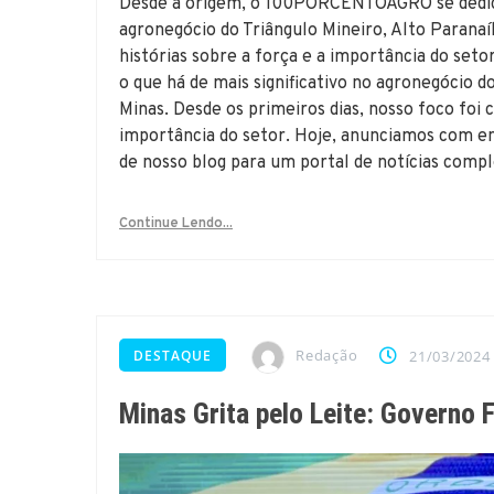
Desde a origem, o 100PORCENTOAGRO se dedica a
agronegócio do Triângulo Mineiro, Alto Parana
histórias sobre a força e a importância do 
o que há de mais significativo no agronegócio d
Minas. Desde os primeiros dias, nosso foco foi
importância do setor. Hoje, anunciamos com e
de nosso blog para um portal de notícias compl
Continue Lendo...
Redação
DESTAQUE
21/03/2024
Minas Grita pelo Leite: Governo 