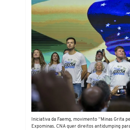
Iniciativa da Faemg, movimento “Minas Grita pe
Expominas. CNA quer direitos antidumping para