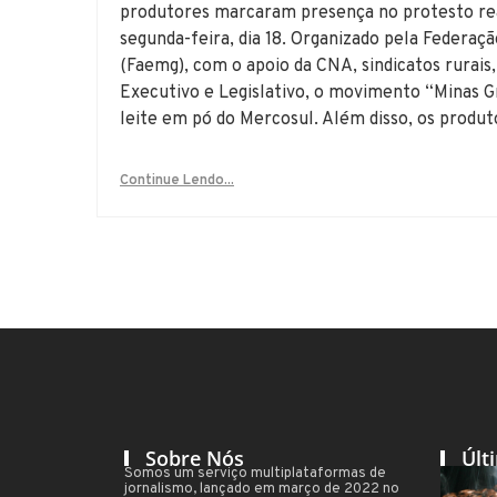
produtores marcaram presença no protesto rea
segunda-feira, dia 18. Organizado pela Federaçã
(Faemg), com o apoio da CNA, sindicatos rurais
Executivo e Legislativo, o movimento “Minas Gr
leite em pó do Mercosul. Além disso, os produ
Continue Lendo...
Sobre Nós
Últ
Somos um serviço multiplataformas de
jornalismo, lançado em março de 2022 no