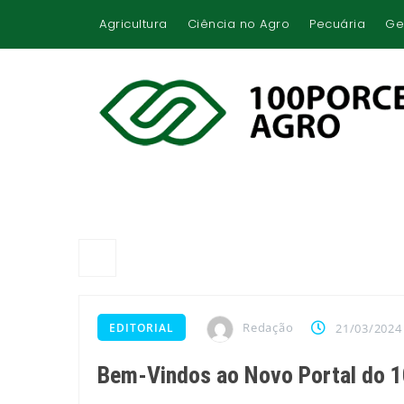
Agricultura
Ciência no Agro
Pecuária
Ge
Redação
EDITORIAL
21/03/2024
Bem-Vindos ao Novo Portal d