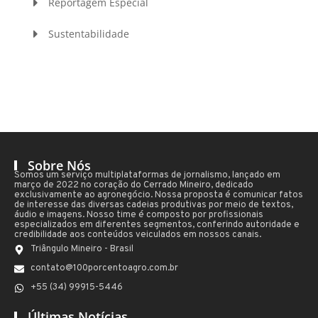
Reportagem Especial
Sustentabilidade
Sobre Nós
Somos um serviço multiplataformas de jornalismo, lançado em
março de 2022 no coração do Cerrado Mineiro, dedicado
exclusivamente ao agronegócio. Nossa proposta é comunicar fatos
de interesse das diversas cadeias produtivas por meio de textos,
áudio e imagens. Nosso time é composto por profissionais
especializados em diferentes segmentos, conferindo autoridade e
credibilidade aos conteúdos veiculados em nossos canais.
Triângulo Mineiro - Brasil
contato@100porcentoagro.com.br
+55 (34) 99915-5446
Últimas Notícias