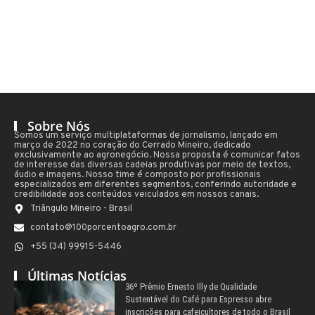
Sobre Nós
Somos um serviço multiplataformas de jornalismo, lançado em
março de 2022 no coração do Cerrado Mineiro, dedicado
exclusivamente ao agronegócio. Nossa proposta é comunicar fatos
de interesse das diversas cadeias produtivas por meio de textos,
áudio e imagens. Nosso time é composto por profissionais
especializados em diferentes segmentos, conferindo autoridade e
credibilidade aos conteúdos veiculados em nossos canais.
Triângulo Mineiro - Brasil
contato@100porcentoagro.com.br
+55 (34) 99915-5446
Últimas Notícias
36º Prêmio Ernesto Illy de Qualidade
Sustentável do Café para Espresso abre
inscrições para cafeicultores de todo o Brasil