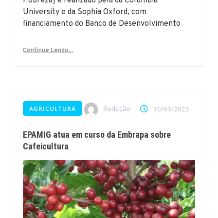
Pobreza] é realizado pela da Columbia
University e da Sophia Oxford, com
financiamento do Banco de Desenvolvimento
Continue Lendo...
Redação
AGRICULTURA
10/03/2023
EPAMIG atua em curso da Embrapa sobre
Cafeicultura