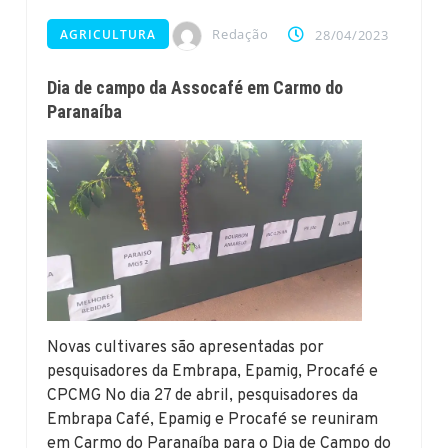
Redação
AGRICULTURA
28/04/2023
Dia de campo da Assocafé em Carmo do
Paranaíba
Novas cultivares são apresentadas por
pesquisadores da Embrapa, Epamig, Procafé e
CPCMG No dia 27 de abril, pesquisadores da
Embrapa Café, Epamig e Procafé se reuniram
em Carmo do Paranaíba para o Dia de Campo do