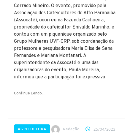
Cerrado Mineiro. O evento, promovido pela
Associação dos Cafeicultores do Alto Paranaíba
(Assocafé), ocorreu na Fazenda Cachoeira,
propriedade do cafeicultor Enivaldo Marinho, e
contou com um piquenique organizado pelo
Grupo Mulheres UVF-CRP, sob coordenação da
professora e pesquisadora Maria Elisa de Sena
Fernandes e Mariana Montanari. A
superintendente da Assocafé e uma das
organizadoras do evento, Paula Moreira,
informou que a participação foi expressiva
Continue Lendo...
Redação
AGRICULTURA
25/04/2023