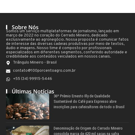
Sobre Nós
Somos um serviço multiplataformas de jornalismo, lançado em
março de 2022 no coração do Cerrado Mineiro, dedicado
exclusivamente ao agronegócio. Nossa proposta é comunicar fatos
de interesse das diversas cadeias produtivas por meio de textos,
áudio e imagens. Nosso time é composto por profissionais
especializados em diferentes segmentos, conferindo autoridade e
credibilidade aos conteúdos veiculados em nossos canais.
Triângulo Mineiro - Brasil
contato@100porcentoagro.com.br
+55 (34) 99915-5446
Últimas Notícias
36º Prêmio Ernesto Illy de Qualidade
Sustentável do Café para Espresso abre
inscrições para cafeicultores de todo o Brasil
Denominação de Origem do Cerrado Mineiro
consolida marca de 420 mil sacas na safra