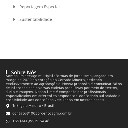
Reportagem Especial
Sustentabilidade
Sobre Nós
Somos um serviço multiplataformas de jornalismo, lançado em
março de 2022 no coração do Cerrado Mineiro, dedicado
exclusivamente ao agronegócio. Nossa proposta é comunicar fatos
de interesse das diversas cadeias produtivas por meio de textos,
áudio e imagens. Nosso time é composto por profissionais
especializados em diferentes segmentos, conferindo autoridade e
credibilidade aos conteúdos veiculados em nossos canais.
Triângulo Mineiro - Brasil
contato@100porcentoagro.com.br
+55 (34) 99915-5446