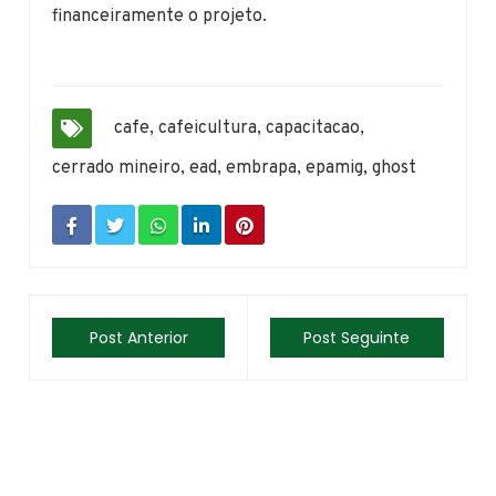
financeiramente o projeto.
cafe
,
cafeicultura
,
capacitacao
,
cerrado mineiro
,
ead
,
embrapa
,
epamig
,
ghost
Post Anterior
Post Seguinte