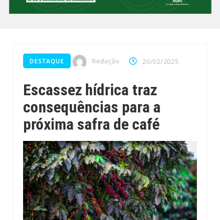
Redação
DESTAQUE
20/02/2025
Escassez hídrica traz
consequências para a
próxima safra de café