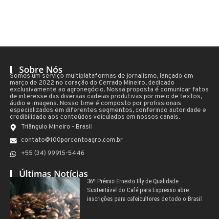
Sobre Nós
Somos um serviço multiplataformas de jornalismo, lançado em
março de 2022 no coração do Cerrado Mineiro, dedicado
exclusivamente ao agronegócio. Nossa proposta é comunicar fatos
de interesse das diversas cadeias produtivas por meio de textos,
áudio e imagens. Nosso time é composto por profissionais
especializados em diferentes segmentos, conferindo autoridade e
credibilidade aos conteúdos veiculados em nossos canais.
Triângulo Mineiro - Brasil
contato@100porcentoagro.com.br
+55 (34) 99915-5446
Últimas Notícias
36º Prêmio Ernesto Illy de Qualidade
Sustentável do Café para Espresso abre
inscrições para cafeicultores de todo o Brasil