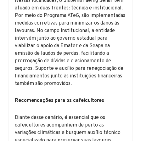
Nessas localidades, o Sistema Faemg Senar tem
atuado em duas frentes: técnica e institucional.
Por meio do Programa ATeG, são implementadas
medidas corretivas para minimizar os danos às
lavouras. No campo institucional, a entidade
intervém junto ao governo estadual para
viabilizar o apoio da Emater e da Seapa na
emissão de laudos de perdas, facilitando a
prorrogação de dívidas e o acionamento de
seguros. Suporte e auxílio para renegociação de
financiamentos junto às instituições financeiras
também são promovidos.
Recomendações para os cafeicultores
Diante desse cenário, é essencial que os
cafeicultores acompanhem de perto as
variações climáticas e busquem auxílio técnico
especializado para preservar suas lavouras.