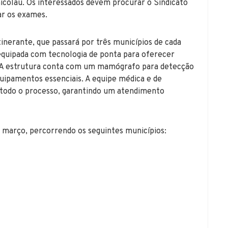
icolau. Os interessados devem procurar o Sindicato
ar os exames.
nerante, que passará por três municípios de cada
equipada com tecnologia de ponta para oferecer
ea. A estrutura conta com um mamógrafo para detecção
uipamentos essenciais. A equipe médica e de
odo o processo, garantindo um atendimento
m março, percorrendo os seguintes municípios: