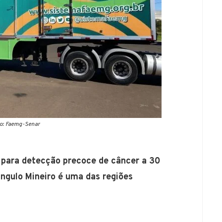
to: Faemg-Senar
s para detecção precoce de câncer a 30
ngulo Mineiro é uma das regiões