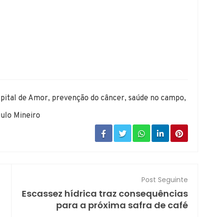
pital de Amor
,
prevenção do câncer
,
saúde no campo
,
gulo Mineiro
Post Seguinte
Escassez hídrica traz consequências
para a próxima safra de café