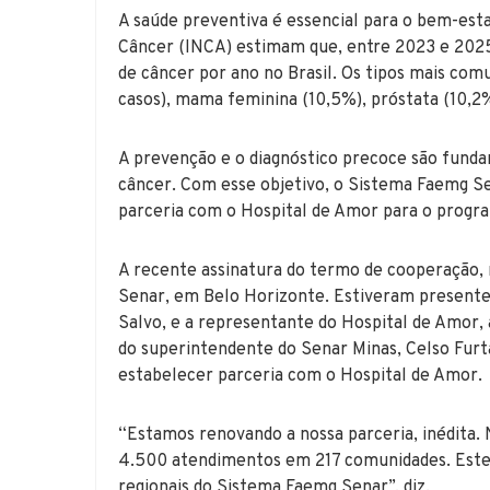
A saúde preventiva é essencial para o bem-esta
Câncer (INCA) estimam que, entre 2023 e 202
de câncer por ano no Brasil. Os tipos mais co
casos), mama feminina (10,5%), próstata (10,2%
A prevenção e o diagnóstico precoce são fundam
câncer. Com esse objetivo, o Sistema Faemg Se
parceria com o Hospital de Amor para o progra
A recente assinatura do termo de cooperação, 
Senar, em Belo Horizonte. Estiveram presente
Salvo, e a representante do Hospital de Amor,
do superintendente do Senar Minas, Celso Furta
estabelecer parceria com o Hospital de Amor.
“Estamos renovando a nossa parceria, inédita. 
4.500 atendimentos em 217 comunidades. Este
regionais do Sistema Faemg Senar”, diz.