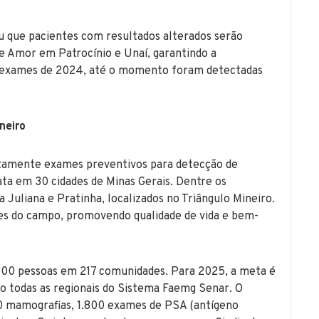
u que pacientes com resultados alterados serão
de Amor em Patrocínio e Unaí, garantindo a
s exames de 2024, até o momento foram detectadas
neiro
itamente exames preventivos para detecção de
ata em 30 cidades de Minas Gerais. Dentre os
 Juliana e Pratinha, localizados no Triângulo Mineiro.
s do campo, promovendo qualidade de vida e bem-
500 pessoas em 217 comunidades. Para 2025, a meta é
o todas as regionais do Sistema Faemg Senar. O
0 mamografias, 1.800 exames de PSA (antígeno