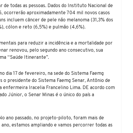
r de todas as pessoas. Dados do Instituto Nacional de
5, ocorrerão aproximadamente 704 mil novos casos
muns incluem câncer de pele não melanoma (31,3% dos
), cólon e reto (6,5%) e pulmão (4,6%).
entais para reduzir a incidência e a mortalidade por
nar renovou, pelo segundo ano consecutivo, sua
ma “Saúde Itinerante”.
no dia 17 de fevereiro, na sede do Sistema Faemg
s o presidente do Sistema Faemg Senar, Antônio de
 a enfermeira Iracelia Francelino Lima. DE acordo com
do Júnior, o Senar Minas é o único do país a
No ano passado, no projeto-piloto, foram mais de
 ano, estamos ampliando e vamos percorrer todas as