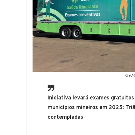
Crédi
Iniciativa levará exames gratuito
municípios mineiros em 2025; Triâ
contempladas