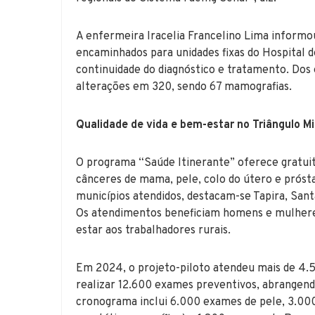
A enfermeira Iracelia Francelino Lima informo
encaminhados para unidades fixas do Hospital 
continuidade do diagnóstico e tratamento. Do
alterações em 320, sendo 67 mamografias.
Qualidade de vida e bem-estar no Triângulo Mi
O programa “Saúde Itinerante” oferece gratu
cânceres de mama, pele, colo do útero e próst
municípios atendidos, destacam-se Tapira, Santa
Os atendimentos beneficiam homens e mulhere
estar aos trabalhadores rurais.
Em 2024, o projeto-piloto atendeu mais de 4.
realizar 12.600 exames preventivos, abrangend
cronograma inclui 6.000 exames de pele, 3.00