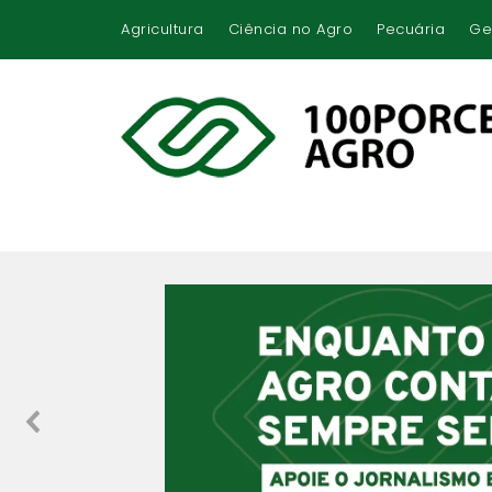
Agricultura
Ciência no Agro
Pecuária
Ge