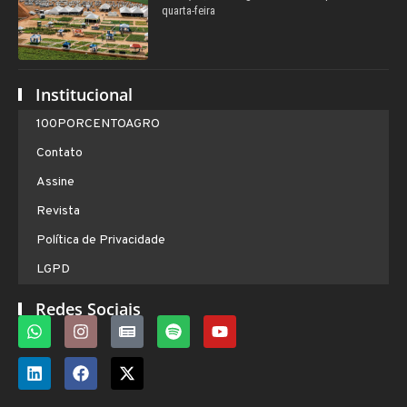
quarta-feira
Institucional
100PORCENTOAGRO
Contato
Assine
Revista
Política de Privacidade
LGPD
Redes Sociais