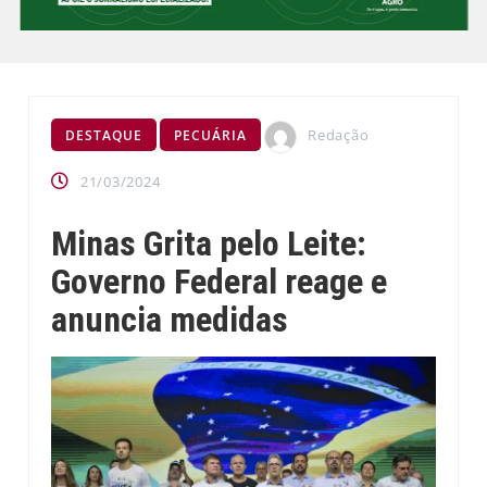
Redação
DESTAQUE
PECUÁRIA
21/03/2024
Minas Grita pelo Leite:
Governo Federal reage e
anuncia medidas