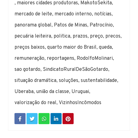
,
maiores cidades produtoras
,
MakotoSekita
,
mercado de leite
,
mercado interno
,
notícias
,
panorama global
,
Patos de Minas
,
Patrocínio
,
pecuária leiteira
,
politica
,
prazos
,
preço
,
precos
,
preços baixos
,
quarto maior do Brasil
,
queda
,
remuneração
,
reportagens
,
RodolfoMolinari
,
sao gotardo
,
SindicatoRuralDeSãoGotardo
,
situação dramática
,
soluções
,
sustentabilidade
,
Uberaba
,
união da classe
,
Uruguai
,
valorização do real
,
VizinhosIncômodos