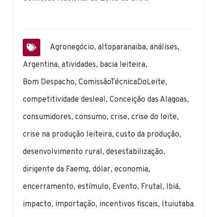
Agronegócio
,
altoparanaiba
,
análises
,
Argentina
,
atividades
,
bacia leiteira
,
Bom Despacho
,
ComissãoTécnicaDoLeite
,
competitividade desleal
,
Conceição das Alagoas
,
consumidores
,
consumo
,
crise
,
crise do leite
,
crise na produção leiteira
,
custo da produção
,
desenvolvimento rural
,
desestabilização
,
dirigente da Faemg
,
dólar
,
economia
,
encerramento
,
estímulo
,
Evento
,
Frutal
,
Ibiá
,
impacto
,
importação
,
incentivos fiscais
,
Ituiutaba