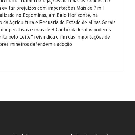
lo Leite” reuniu delegações de todas as regiões, no
 evitar prejuízos com importações Mais de 7 mil
lizado no Expominas, em Belo Horizonte, na
o da Agricultura e Pecuária do Estado de Minas Gerais
, cooperativas e mais de 80 autoridades dos poderes
ita pelo Leite” reivindica o fim das importações de
tores mineiros defendem a adoção