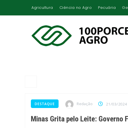
Agricultura
Ciência no Agro
Pecuária
Ge
Redação
DESTAQUE
21/03/2024
Minas Grita pelo Leite: Governo 