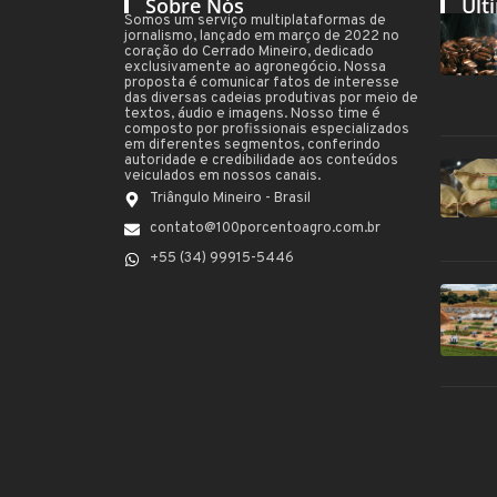
Sobre Nós
Últ
Somos um serviço multiplataformas de
jornalismo, lançado em março de 2022 no
coração do Cerrado Mineiro, dedicado
exclusivamente ao agronegócio. Nossa
proposta é comunicar fatos de interesse
das diversas cadeias produtivas por meio de
textos, áudio e imagens. Nosso time é
composto por profissionais especializados
em diferentes segmentos, conferindo
autoridade e credibilidade aos conteúdos
veiculados em nossos canais.
Triângulo Mineiro - Brasil
contato@100porcentoagro.com.br
+55 (34) 99915-5446