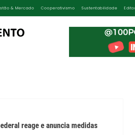
stão & Mercado
Cooperativismo
Sustentabilidade
Edito
Federal reage e anuncia medidas