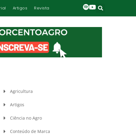
rial
Artigos
Revista
Agricultura
Artigos
Ciência no Agro
Conteúdo de Marca