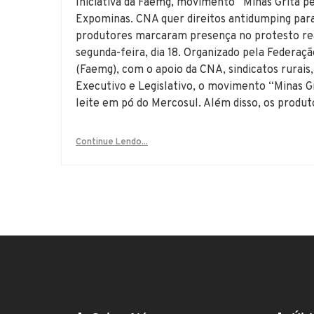
Iniciativa da Faemg, movimento “Minas Grita pe
Expominas. CNA quer direitos antidumping para
produtores marcaram presença no protesto rea
segunda-feira, dia 18. Organizado pela Federaçã
(Faemg), com o apoio da CNA, sindicatos rurais
Executivo e Legislativo, o movimento “Minas Gr
leite em pó do Mercosul. Além disso, os produ
Continue Lendo...