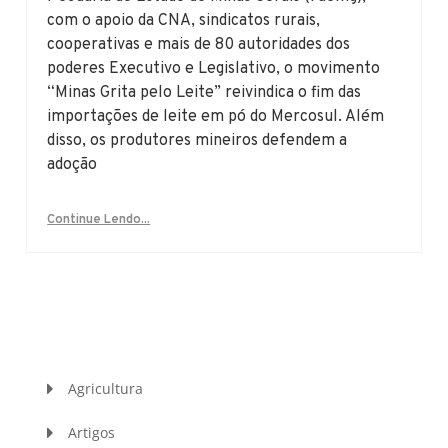
com o apoio da CNA, sindicatos rurais,
cooperativas e mais de 80 autoridades dos
poderes Executivo e Legislativo, o movimento
“Minas Grita pelo Leite” reivindica o fim das
importações de leite em pó do Mercosul. Além
disso, os produtores mineiros defendem a
adoção
Continue Lendo...
Agricultura
Artigos