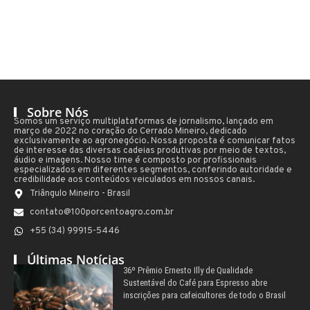
Sobre Nós
Somos um serviço multiplataformas de jornalismo, lançado em
março de 2022 no coração do Cerrado Mineiro, dedicado
exclusivamente ao agronegócio. Nossa proposta é comunicar fatos
de interesse das diversas cadeias produtivas por meio de textos,
áudio e imagens. Nosso time é composto por profissionais
especializados em diferentes segmentos, conferindo autoridade e
credibilidade aos conteúdos veiculados em nossos canais.
Triângulo Mineiro - Brasil
contato@100porcentoagro.com.br
+55 (34) 99915-5446
Últimas Notícias
36º Prêmio Ernesto Illy de Qualidade
Sustentável do Café para Espresso abre
inscrições para cafeicultores de todo o Brasil