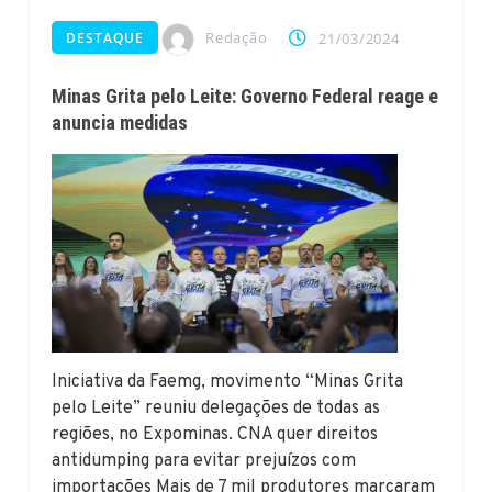
Redação
DESTAQUE
21/03/2024
Minas Grita pelo Leite: Governo Federal reage e
anuncia medidas
Iniciativa da Faemg, movimento “Minas Grita
pelo Leite” reuniu delegações de todas as
regiões, no Expominas. CNA quer direitos
antidumping para evitar prejuízos com
importações Mais de 7 mil produtores marcaram