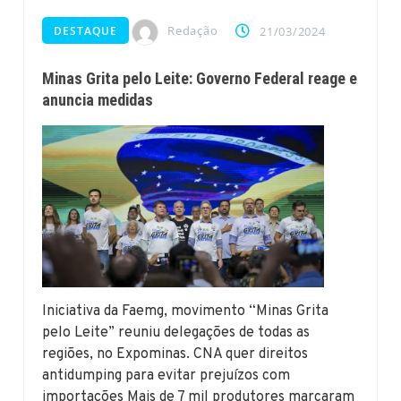
Redação
DESTAQUE
21/03/2024
Minas Grita pelo Leite: Governo Federal reage e
anuncia medidas
Iniciativa da Faemg, movimento “Minas Grita
pelo Leite” reuniu delegações de todas as
regiões, no Expominas. CNA quer direitos
antidumping para evitar prejuízos com
importações Mais de 7 mil produtores marcaram