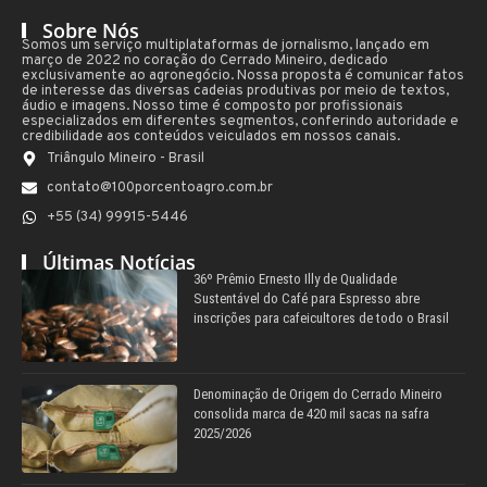
Sobre Nós
Somos um serviço multiplataformas de jornalismo, lançado em
março de 2022 no coração do Cerrado Mineiro, dedicado
exclusivamente ao agronegócio. Nossa proposta é comunicar fatos
de interesse das diversas cadeias produtivas por meio de textos,
áudio e imagens. Nosso time é composto por profissionais
especializados em diferentes segmentos, conferindo autoridade e
credibilidade aos conteúdos veiculados em nossos canais.
Triângulo Mineiro - Brasil
contato@100porcentoagro.com.br
+55 (34) 99915-5446
Últimas Notícias
36º Prêmio Ernesto Illy de Qualidade
Sustentável do Café para Espresso abre
inscrições para cafeicultores de todo o Brasil
Denominação de Origem do Cerrado Mineiro
consolida marca de 420 mil sacas na safra
2025/2026