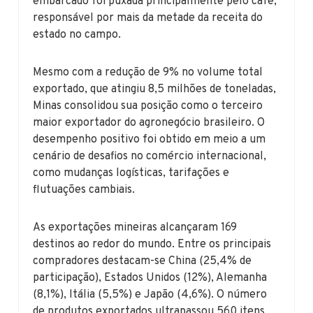
embarcado foi puxada principalmente pelo café,
responsável por mais da metade da receita do
estado no campo.
Mesmo com a redução de 9% no volume total
exportado, que atingiu 8,5 milhões de toneladas,
Minas consolidou sua posição como o terceiro
maior exportador do agronegócio brasileiro. O
desempenho positivo foi obtido em meio a um
cenário de desafios no comércio internacional,
como mudanças logísticas, tarifações e
flutuações cambiais.
As exportações mineiras alcançaram 169
destinos ao redor do mundo. Entre os principais
compradores destacam-se China (25,4% de
participação), Estados Unidos (12%), Alemanha
(8,1%), Itália (5,5%) e Japão (4,6%). O número
de produtos exportados ultrapassou 560 itens