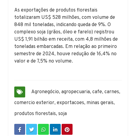
As exportações de produtos florestais
totalizaram US$ 528 milhões, com volume de
848 mil toneladas, indicando queda de 9%. O
complexo soja (grãos, óleo e farelo) registrou
US$ 1,91 bilhão em receita, com 4,8 milhões de
toneladas embarcadas. Em relação ao primeiro
semestre de 2024, houve redução de 16,4% no
valor e de 7,5% no volume.
Agronegócio
,
agropecuaria
,
cafe
,
carnes
,
comercio exterior
,
exportacoes
,
minas gerais
,
produtos florestais
,
soja