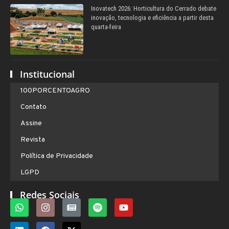
Inovatech 2026: Horticultura do Cerrado debate
inovação, tecnologia e eficiência a partir desta
quarta-feira
Institucional
100PORCENTOAGRO
Contato
Assine
Revista
Política de Privacidade
LGPD
Redes Sociais