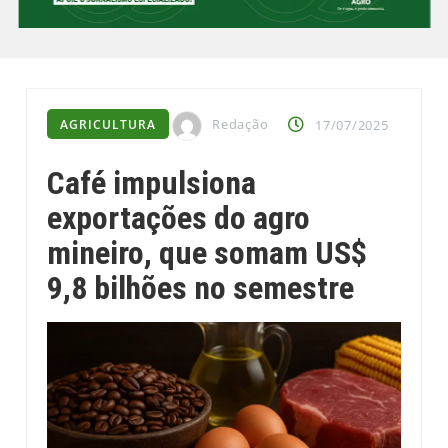
Redação
AGRICULTURA
17/07/2025
Café impulsiona
exportações do agro
mineiro, que somam US$
9,8 bilhões no semestre