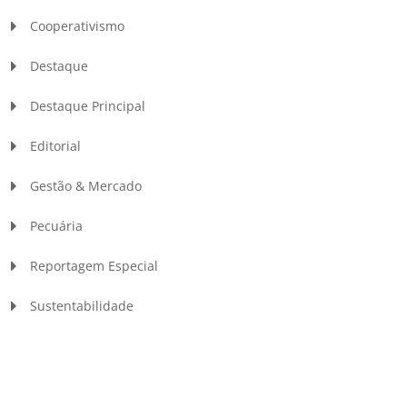
Cooperativismo
Destaque
Destaque Principal
Editorial
Gestão & Mercado
Pecuária
Reportagem Especial
Sustentabilidade