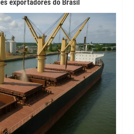
res exportadores do Brasil