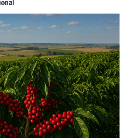
ional