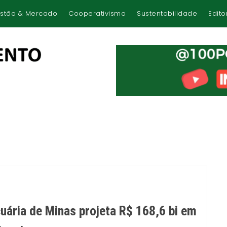
stão & Mercado
Cooperativismo
Sustentabilidade
Edito
uária de Minas projeta R$ 168,6 bi em