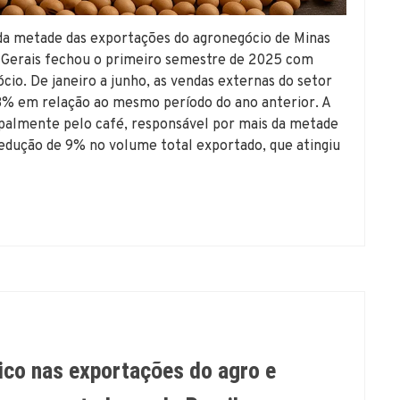
da metade das exportações do agronegócio de Minas
s Gerais fechou o primeiro semestre de 2025 com
io. De janeiro a junho, as vendas externas do setor
8% em relação ao mesmo período do ano anterior. A
ipalmente pelo café, responsável por mais da metade
edução de 9% no volume total exportado, que atingiu
rico nas exportações do agro e