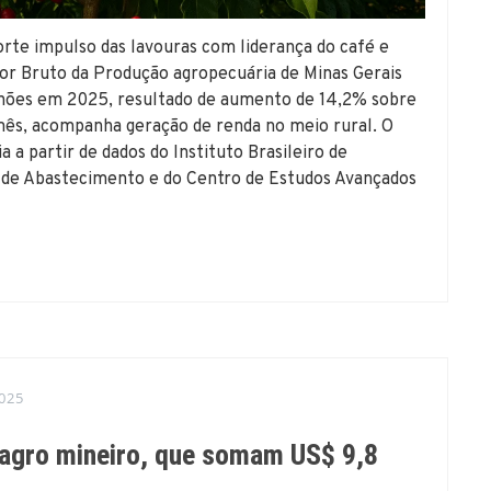
orte impulso das lavouras com liderança do café e
or Bruto da Produção agropecuária de Minas Gerais
lhões em 2025, resultado de aumento de 14,2% sobre
a mês, acompanha geração de renda no meio rural. O
a a partir de dados do Instituto Brasileiro de
l de Abastecimento e do Centro de Estudos Avançados
025
 agro mineiro, que somam US$ 9,8