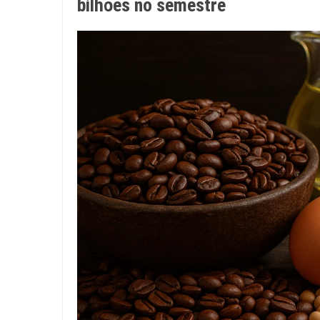
bilhões no semestre