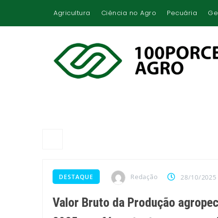
Agricultura
Ciência no Agro
Pecuária
Ge
Redação
DESTAQUE
28/10/2025
Valor Bruto da Produção agropec