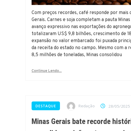
Com preços recordes, café responde por mais 
Gerais. Carnes e soja completam a pauta Mina
avanço expressivo nas exportações do agronegóc
totalizaram US$ 9,8 bilhões, crescimento de 1
expansão no valor embarcado foi puxada princ
da receita do estado no campo. Mesmo com a r
8,5 milhões de toneladas, Minas consolidou
Continue Lendo...
Redação
DESTAQUE
28/05/2025
Minas Gerais bate recorde histó