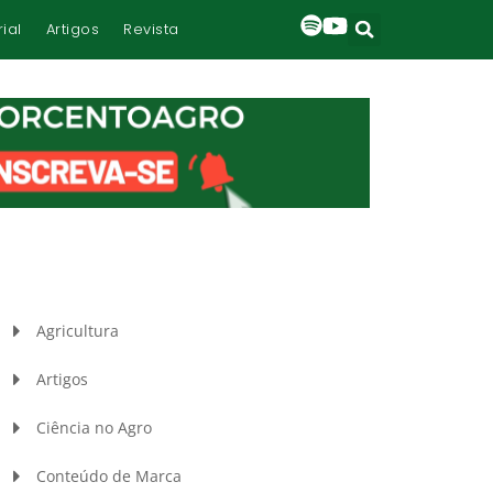
rial
Artigos
Revista
Agricultura
Artigos
Ciência no Agro
Conteúdo de Marca