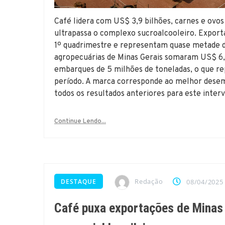
Café lidera com US$ 3,9 bilhões, carnes e ovos
ultrapassa o complexo sucroalcooleiro. Expor
1º quadrimestre e representam quase metade d
agropecuárias de Minas Gerais somaram US$ 6,
embarques de 5 milhões de toneladas, o que r
período. A marca corresponde ao melhor desemp
todos os resultados anteriores para este inte
Continue Lendo...
Redação
DESTAQUE
08/04/2025
Café puxa exportações de Minas 