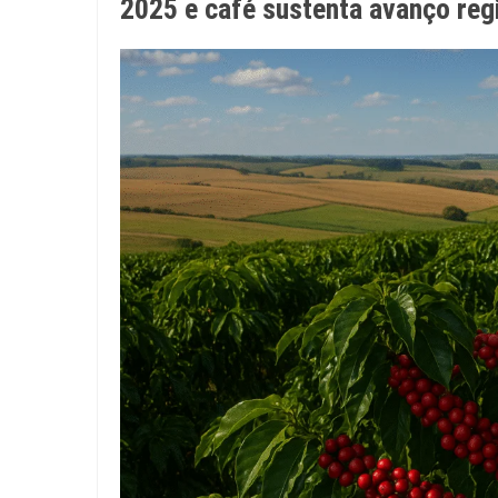
2025 e café sustenta avanço reg