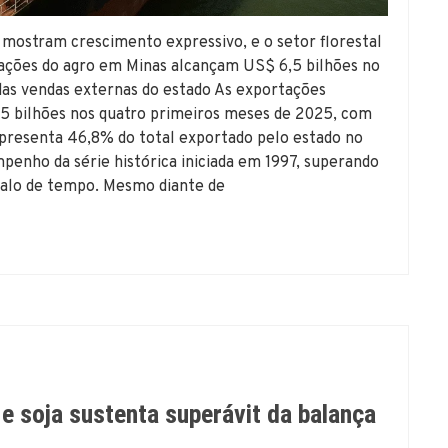
 mostram crescimento expressivo, e o setor florestal
tações do agro em Minas alcançam US$ 6,5 bilhões no
as vendas externas do estado As exportações
5 bilhões nos quatro primeiros meses de 2025, com
epresenta 46,8% do total exportado pelo estado no
enho da série histórica iniciada em 1997, superando
rvalo de tempo. Mesmo diante de
e soja sustenta superávit da balança