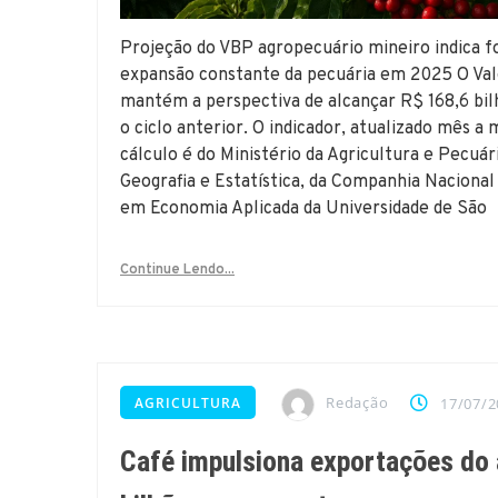
Projeção do VBP agropecuário mineiro indica f
expansão constante da pecuária em 2025 O Val
mantém a perspectiva de alcançar R$ 168,6 bi
o ciclo anterior. O indicador, atualizado mês 
cálculo é do Ministério da Agricultura e Pecuári
Geografia e Estatística, da Companhia Naciona
em Economia Aplicada da Universidade de São
Continue Lendo...
Redação
AGRICULTURA
17/07/2
Café impulsiona exportações do