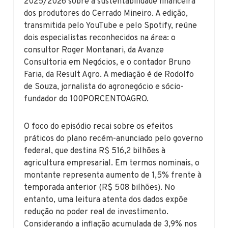
2025/2026 sobre a sustentabilidade financeira
dos produtores do Cerrado Mineiro. A edição,
transmitida pelo YouTube e pelo Spotify, reúne
dois especialistas reconhecidos na área: o
consultor Roger Montanari, da Avanze
Consultoria em Negócios, e o contador Bruno
Faria, da Result Agro. A mediação é de Rodolfo
de Souza, jornalista do agronegócio e sócio-
fundador do 100PORCENTOAGRO.
O foco do episódio recai sobre os efeitos
práticos do plano recém-anunciado pelo governo
federal, que destina R$ 516,2 bilhões à
agricultura empresarial. Em termos nominais, o
montante representa aumento de 1,5% frente à
temporada anterior (R$ 508 bilhões). No
entanto, uma leitura atenta dos dados expõe
redução no poder real de investimento.
Considerando a inflação acumulada de 3,9% nos