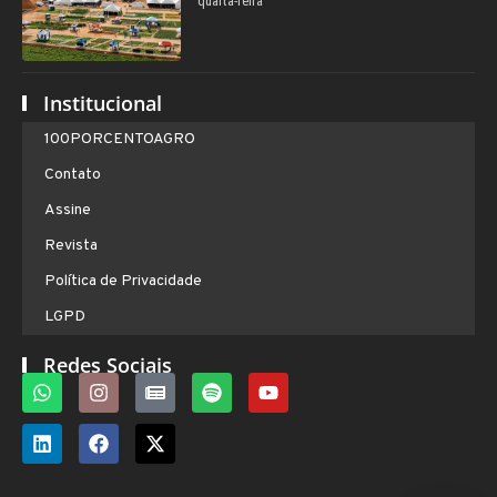
quarta-feira
Institucional
100PORCENTOAGRO
Contato
Assine
Revista
Política de Privacidade
LGPD
Redes Sociais