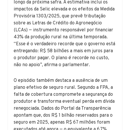
longo da próxima safra. A estimativa inclui os
impactos da Selic elevada e os efeitos da Medida
Provisória 1303/2025, que prevê tributação
sobre as Letras de Crédito do Agronegócio
(LCAs) — instrumento responsável por financiar
43% da produção rural na última temporada.
“Esse é o verdadeiro recorde que o governo está
entregando: R$ 58 bilhões a mais em juros para
o produtor pagar. O plano é recorde no custo,
não no apoio”, afirma o parlamentar.
O episódio também destaca a ausência de um
plano efetivo de seguro rural. Segundo a FPA, a
falta de cobertura compromete a segurança do
produtor e transforma eventual perda em dívida
renegociada. Dados do Portal da Transparência
apontam que, dos R$ 1 bilhão reservados para o
seguro em 2025, apenas R$ 67 milhões foram
executados até agora — o equivalente a 6,7%.