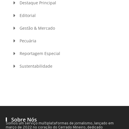
Destaque Principal
Editorial
Gestão & Mercado
Pecuária
Reportagem Especial
Sustentabilidade
Sobre Nós
Somos um serviço multiplataformas de jornalismo, lançado em
março de 2022 no coração do Cerrado Mineiro, dedicado