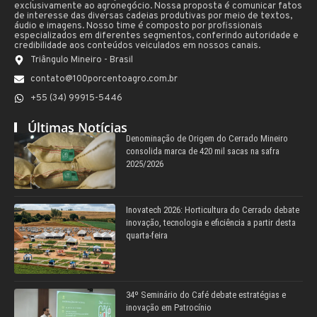
exclusivamente ao agronegócio. Nossa proposta é comunicar fatos
de interesse das diversas cadeias produtivas por meio de textos,
áudio e imagens. Nosso time é composto por profissionais
especializados em diferentes segmentos, conferindo autoridade e
credibilidade aos conteúdos veiculados em nossos canais.
Triângulo Mineiro - Brasil
contato@100porcentoagro.com.br
+55 (34) 99915-5446
Últimas Notícias
Denominação de Origem do Cerrado Mineiro
consolida marca de 420 mil sacas na safra
2025/2026
Inovatech 2026: Horticultura do Cerrado debate
inovação, tecnologia e eficiência a partir desta
quarta-feira
34º Seminário do Café debate estratégias e
inovação em Patrocínio