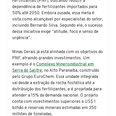
Fertilizantes (PNF), buscando reduzir a
dependência de fertilizantes importados para
50% até 2050. Embora ousada, essa meta é
vista como alcançável por especialistas do setor,
incluindo Bernardo Silva. Segundo ele, o sucesso
dessa iniciativa exige “atitude, foco e senso de
urgência”.
Minas Gerais já está alinhada com os objetivos do
PNF, atraindo grandes investimentos. Um
exemplo é o
Complexo Mineroindustrial em
Serra do Salitre
, no Alto Paranaíba, construído
pelo Grupo EuroChem. Essa unidade integrada
vai desde a extração da rocha fosfática até a
distribuição dos fertilizantes, e é projetada para
atender a 15% da demanda nacional. O projeto
conta com investimentos superiores a US$ 1
bilhão e reservas minerais estimadas em 350
milhões de toneladas.