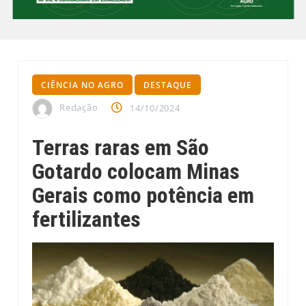
CIÊNCIA NO AGRO
DESTAQUE
Redação
14/10/2024
Terras raras em São
Gotardo colocam Minas
Gerais como potência em
fertilizantes