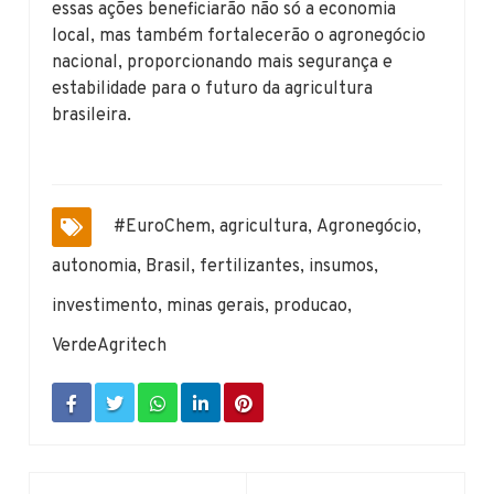
essas ações beneficiarão não só a economia
local, mas também fortalecerão o agronegócio
nacional, proporcionando mais segurança e
estabilidade para o futuro da agricultura
brasileira.
#EuroChem
,
agricultura
,
Agronegócio
,
autonomia
,
Brasil
,
fertilizantes
,
insumos
,
investimento
,
minas gerais
,
producao
,
VerdeAgritech