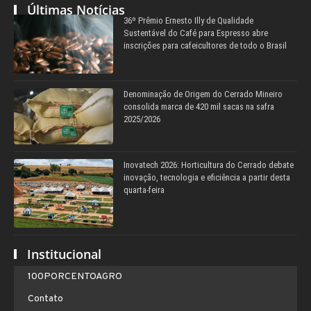
Últimas Notícias
36º Prêmio Ernesto Illy de Qualidade
Sustentável do Café para Espresso abre
inscrições para cafeicultores de todo o Brasil
Denominação de Origem do Cerrado Mineiro
consolida marca de 420 mil sacas na safra
2025/2026
Inovatech 2026: Horticultura do Cerrado debate
inovação, tecnologia e eficiência a partir desta
quarta-feira
Institucional
100PORCENTOAGRO
Contato