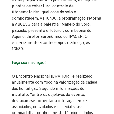
estão preparo de solo pós-colheita, manejo de
plantas de cobertura, controle de
fitonematoides, qualidade do solo e
compostagem. Às 10h30, a programação retorna
à ABCESG para a palestra “Manejo do Solo:
passado, presente e futuro”, com Leonardo
Aquino, diretor agronômico do IPACER. O
encerramento acontece após o almoço, às
13h30.
Faça sua inscrição!
O Encontro Nacional IBRAHORT é realizado
anualmente com foco na valorização da cadeia
das hortaliças. Segundo informações do
instituto, “entre os objetivos do evento,
destacam-se fomentar a interação entre
associados, convidados e especialistas;
compartilhar conhecimento técnico e dados