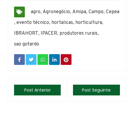
agro
,
Agronegócio
,
Amipa
,
Campo
,
Cepea
,
evento técnico
,
hortalicas
,
horticultura
,
IBRAHORT
,
IPACER
,
produtores rurais
,
sao gotardo
Post Anterior
Post Seguinte