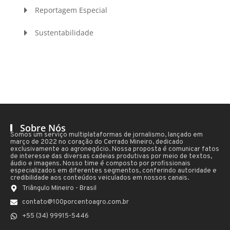
Reportagem Especial
Sustentabilidade
Sobre Nós
Somos um serviço multiplataformas de jornalismo, lançado em
março de 2022 no coração do Cerrado Mineiro, dedicado
exclusivamente ao agronegócio. Nossa proposta é comunicar fatos
de interesse das diversas cadeias produtivas por meio de textos,
áudio e imagens. Nosso time é composto por profissionais
especializados em diferentes segmentos, conferindo autoridade e
credibilidade aos conteúdos veiculados em nossos canais.
Triângulo Mineiro - Brasil
contato@100porcentoagro.com.br
+55 (34) 99915-5446