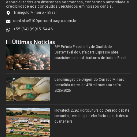
especializados em diferentes segmentos, conferindo autoridade e
credibilidade aos conteúdos veiculados em nossos canais.
Triângulo Mineiro - Brasil
contato@100porcentoagro.com.br
+55 (34) 99915-5446
Últimas Notícias
36º Prêmio Ernesto Illy de Qualidade
Sustentável do Café para Espresso abre
inscrições para cafeicultores de todo o Brasil
Denominação de Origem do Cerrado Mineiro
consolida marca de 420 mil sacas na safra
2025/2026
Inovatech 2026: Horticultura do Cerrado debate
inovação, tecnologia e eficiência a partir desta
quarta-feira