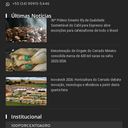
+55 (34) 99915-5446
Últimas Notícias
36º Prêmio Ernesto Illy de Qualidade
Sustentável do Café para Espresso abre
inscrições para cafeicultores de todo o Brasil
Denominação de Origem do Cerrado Mineiro
consolida marca de 420 mil sacas na safra
2025/2026
Inovatech 2026: Horticultura do Cerrado debate
inovação, tecnologia e eficiência a partir desta
quarta-feira
Institucional
100PORCENTOAGRO