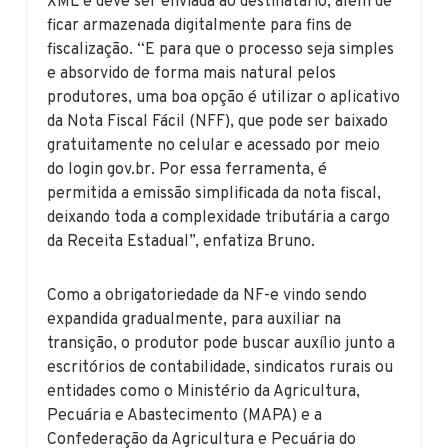
XML e deve ser enviada ao destinatário, além de
ficar armazenada digitalmente para fins de
fiscalização. “E para que o processo seja simples
e absorvido de forma mais natural pelos
produtores, uma boa opção é utilizar o aplicativo
da Nota Fiscal Fácil (NFF), que pode ser baixado
gratuitamente no celular e acessado por meio
do login gov.br. Por essa ferramenta, é
permitida a emissão simplificada da nota fiscal,
deixando toda a complexidade tributária a cargo
da Receita Estadual”, enfatiza Bruno.
Como a obrigatoriedade da NF-e vindo sendo
expandida gradualmente, para auxiliar na
transição, o produtor pode buscar auxílio junto a
escritórios de contabilidade, sindicatos rurais ou
entidades como o Ministério da Agricultura,
Pecuária e Abastecimento (MAPA) e a
Confederação da Agricultura e Pecuária do