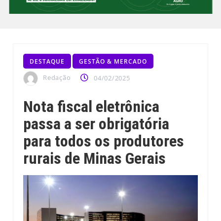
DESTAQUE
GESTÃO & MERCADO
Redação
04/02/2025
Nota fiscal eletrônica
passa a ser obrigatória
para todos os produtores
rurais de Minas Gerais