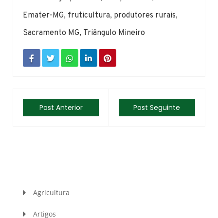
Emater-MG
,
fruticultura
,
produtores rurais
,
Sacramento MG
,
Triângulo Mineiro
Post Anterior
Post Seguinte
Agricultura
Artigos