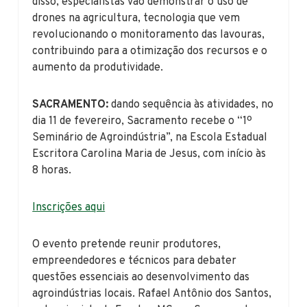
disso, especialistas vão demonstrar o uso de
drones na agricultura, tecnologia que vem
revolucionando o monitoramento das lavouras,
contribuindo para a otimização dos recursos e o
aumento da produtividade.
SACRAMENTO:
dando sequência às atividades, no
dia 11 de fevereiro, Sacramento recebe o “1º
Seminário de Agroindústria”, na Escola Estadual
Escritora Carolina Maria de Jesus, com início às
8 horas.
Inscrições aqui
O evento pretende reunir produtores,
empreendedores e técnicos para debater
questões essenciais ao desenvolvimento das
agroindústrias locais. Rafael Antônio dos Santos,