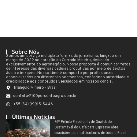
Sobre Nós
Somos um serviço multiplataformas de jornalismo, lançado em
março de 2022 no coração do Cerrado Mineiro, dedicado
exclusivamente ao agronegócio. Nossa proposta é comunicar fatos
de interesse das diversas cadeias produtivas por meio de textos,
áudio e imagens. Nosso time é composto por profissionais
especializados em diferentes segmentos, conferindo autoridade e
credibilidade aos conteúdos veiculados em nossos canais.
Triângulo Mineiro - Brasil
contato@100porcentoagro.com.br
+55 (34) 99915-5446
Últimas Notícias
36º Prêmio Ernesto Illy de Qualidade
Sustentável do Café para Espresso abre
inscrições para cafeicultores de todo o Brasil