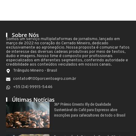
Sobre Nós
Somos um serviço multiplataformas de jornalismo, lançado em
março de 2022 no coração do Cerrado Mineiro, dedicado
exclusivamente ao agronegócio. Nossa proposta é comunicar fatos
de interesse das diversas cadeias produtivas por meio de textos,
áudio e imagens. Nosso time é composto por profissionais
especializados em diferentes segmentos, conferindo autoridade e
credibilidade aos conteúdos veiculados em nossos canais.
Triângulo Mineiro - Brasil
contato@100porcentoagro.com.br
+55 (34) 99915-5446
Últimas Notícias
36º Prêmio Ernesto Illy de Qualidade
Sustentável do Café para Espresso abre
inscrições para cafeicultores de todo o Brasil