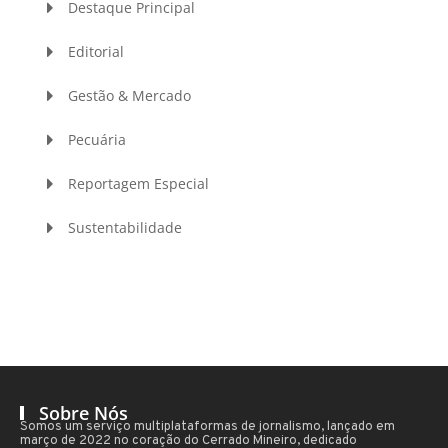
Destaque Principal
Editorial
Gestão & Mercado
Pecuária
Reportagem Especial
Sustentabilidade
Sobre Nós
Somos um serviço multiplataformas de jornalismo, lançado em
março de 2022 no coração do Cerrado Mineiro, dedicado