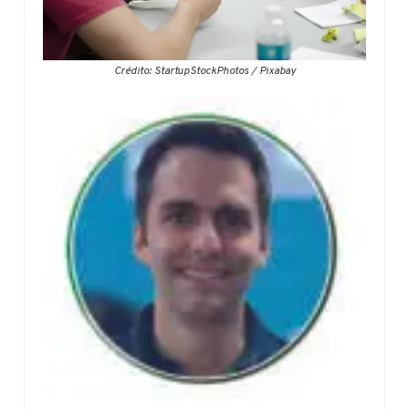
Crédito: StartupStockPhotos / Pixabay