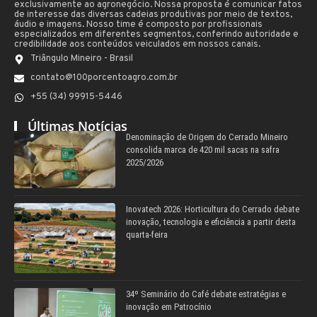
exclusivamente ao agronegócio. Nossa proposta é comunicar fatos
de interesse das diversas cadeias produtivas por meio de textos,
áudio e imagens. Nosso time é composto por profissionais
especializados em diferentes segmentos, conferindo autoridade e
credibilidade aos conteúdos veiculados em nossos canais.
Triângulo Mineiro - Brasil
contato@100porcentoagro.com.br
+55 (34) 99915-5446
Últimas Notícias
Denominação de Origem do Cerrado Mineiro
consolida marca de 420 mil sacas na safra
2025/2026
Inovatech 2026: Horticultura do Cerrado debate
inovação, tecnologia e eficiência a partir desta
quarta-feira
34º Seminário do Café debate estratégias e
inovação em Patrocínio