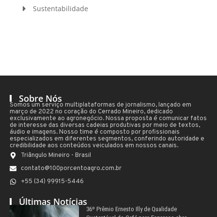
Sustentabilidade
Sobre Nós
Somos um serviço multiplataformas de jornalismo, lançado em
março de 2022 no coração do Cerrado Mineiro, dedicado
exclusivamente ao agronegócio. Nossa proposta é comunicar fatos
de interesse das diversas cadeias produtivas por meio de textos,
áudio e imagens. Nosso time é composto por profissionais
especializados em diferentes segmentos, conferindo autoridade e
credibilidade aos conteúdos veiculados em nossos canais.
Triângulo Mineiro - Brasil
contato@100porcentoagro.com.br
+55 (34) 99915-5446
Últimas Notícias
36º Prêmio Ernesto Illy de Qualidade