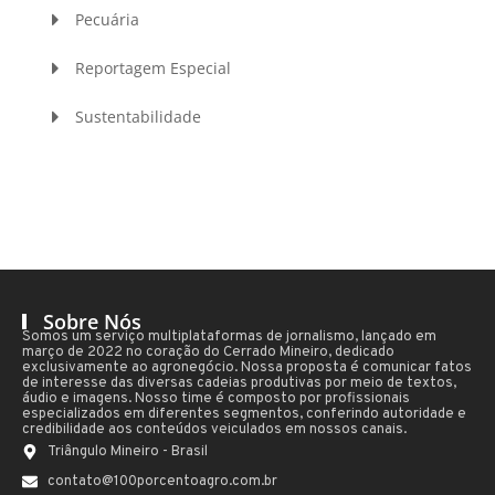
Pecuária
Reportagem Especial
Sustentabilidade
Sobre Nós
Somos um serviço multiplataformas de jornalismo, lançado em
março de 2022 no coração do Cerrado Mineiro, dedicado
exclusivamente ao agronegócio. Nossa proposta é comunicar fatos
de interesse das diversas cadeias produtivas por meio de textos,
áudio e imagens. Nosso time é composto por profissionais
especializados em diferentes segmentos, conferindo autoridade e
credibilidade aos conteúdos veiculados em nossos canais.
Triângulo Mineiro - Brasil
contato@100porcentoagro.com.br