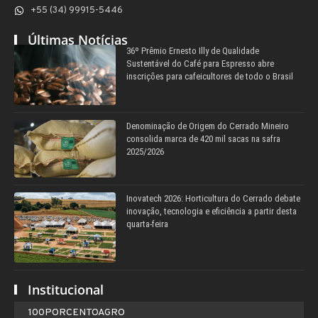
+55 (34) 99915-5446
Últimas Notícias
36º Prêmio Ernesto Illy de Qualidade
Sustentável do Café para Espresso abre
inscrições para cafeicultores de todo o Brasil
Denominação de Origem do Cerrado Mineiro
consolida marca de 420 mil sacas na safra
2025/2026
Inovatech 2026: Horticultura do Cerrado debate
inovação, tecnologia e eficiência a partir desta
quarta-feira
Institucional
100PORCENTOAGRO