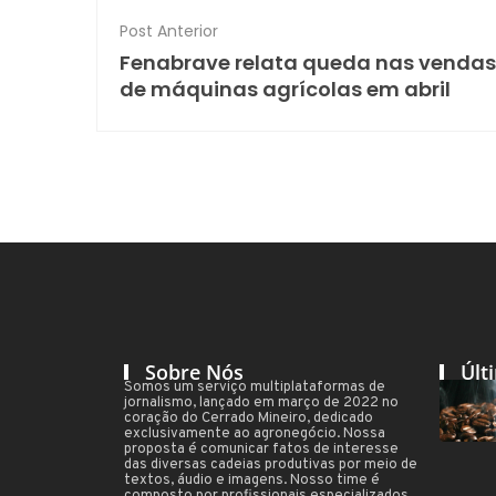
Post Anterior
Fenabrave relata queda nas vendas
de máquinas agrícolas em abril
Sobre Nós
Últ
Somos um serviço multiplataformas de
jornalismo, lançado em março de 2022 no
coração do Cerrado Mineiro, dedicado
exclusivamente ao agronegócio. Nossa
proposta é comunicar fatos de interesse
das diversas cadeias produtivas por meio de
textos, áudio e imagens. Nosso time é
composto por profissionais especializados