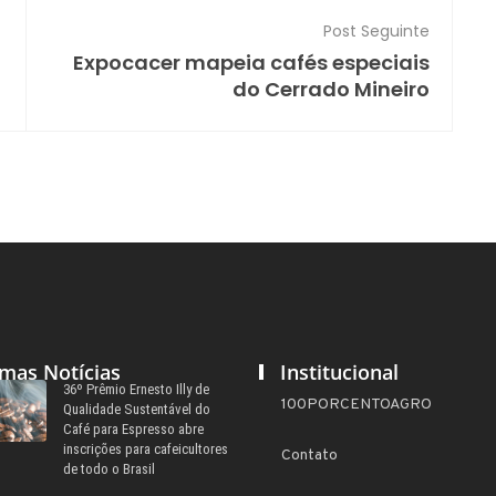
Post Seguinte
Expocacer mapeia cafés especiais
do Cerrado Mineiro
imas Notícias
Institucional
36º Prêmio Ernesto Illy de
100PORCENTOAGRO
Qualidade Sustentável do
Café para Espresso abre
inscrições para cafeicultores
Contato
de todo o Brasil