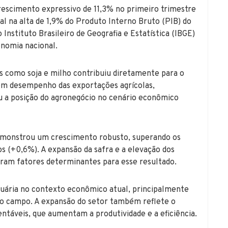
crescimento expressivo de 11,3% no primeiro trimestre
na alta de 1,9% do Produto Interno Bruto (PIB) do
Instituto Brasileiro de Geografia e Estatística (IBGE)
nomia nacional.
s como soja e milho contribuiu diretamente para o
bom desempenho das exportações agrícolas,
u a posição do agronegócio no cenário econômico
emonstrou um crescimento robusto, superando os
s (+0,6%). A expansão da safra e a elevação dos
oram fatores determinantes para esse resultado.
cuária no contexto econômico atual, principalmente
no campo. A expansão do setor também reflete o
entáveis, que aumentam a produtividade e a eficiência.