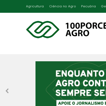
Agricultura
Ciência no Agro
Pecuária
Ge