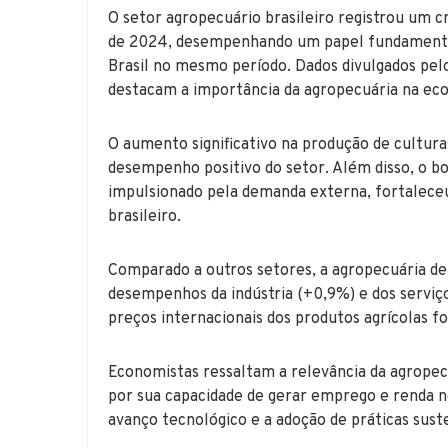
O setor agropecuário brasileiro registrou um 
de 2024, desempenhando um papel fundamental 
Brasil no mesmo período. Dados divulgados pelo 
destacam a importância da agropecuária na eco
O aumento significativo na produção de cultura
desempenho positivo do setor. Além disso, o 
impulsionado pela demanda externa, fortalece
brasileiro.
Comparado a outros setores, a agropecuária d
desempenhos da indústria (+0,9%) e dos serviço
preços internacionais dos produtos agrícolas f
Economistas ressaltam a relevância da agrope
por sua capacidade de gerar emprego e renda 
avanço tecnológico e a adoção de práticas sust