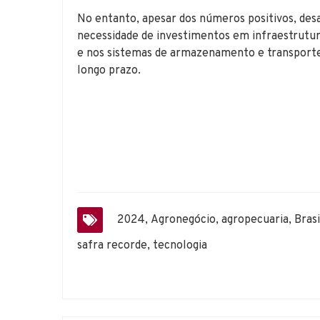
No entanto, apesar dos números positivos, desa
necessidade de investimentos em infraestrutur
e nos sistemas de armazenamento e transporte
longo prazo.
2024
,
Agronegócio
,
agropecuaria
,
Brasi
safra recorde
,
tecnologia