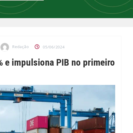
Redação
05/06/2024
 e impulsiona PIB no primeiro