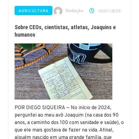
Redação
AGRICULTURA
10/01/2025
Sobre CEOs, cientistas, atletas, Joaquins e
humanos
POR DIEGO SIQUEIRA — No início de 2024,
perguntei ao meu avô Joaquim (na casa dos 90
anos, a caminho dos 100 com sanidade e saúde), o
que ele mais gostava de fazer na vida. Afinal,
alguém nascido em uma grande família, que