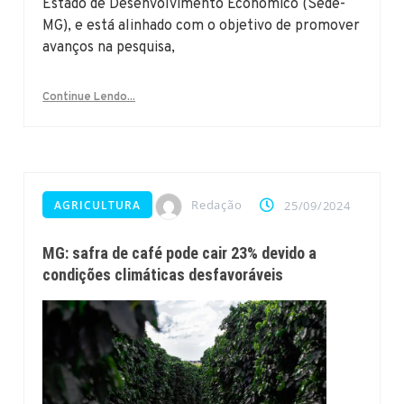
Estado de Desenvolvimento Econômico (Sede-
MG), e está alinhado com o objetivo de promover
avanços na pesquisa,
Continue Lendo...
Redação
AGRICULTURA
25/09/2024
MG: safra de café pode cair 23% devido a
condições climáticas desfavoráveis