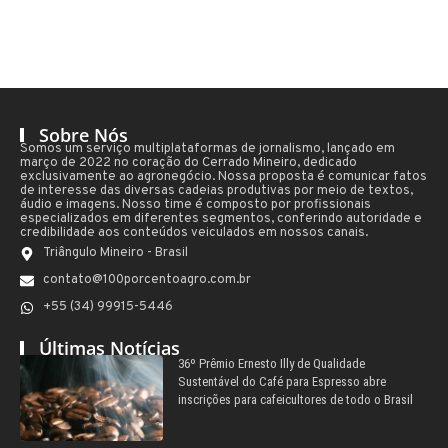
Sobre Nós
Somos um serviço multiplataformas de jornalismo, lançado em
março de 2022 no coração do Cerrado Mineiro, dedicado
exclusivamente ao agronegócio. Nossa proposta é comunicar fatos
de interesse das diversas cadeias produtivas por meio de textos,
áudio e imagens. Nosso time é composto por profissionais
especializados em diferentes segmentos, conferindo autoridade e
credibilidade aos conteúdos veiculados em nossos canais.
Triângulo Mineiro - Brasil
contato@100porcentoagro.com.br
+55 (34) 99915-5446
Últimas Notícias
36º Prêmio Ernesto Illy de Qualidade
Sustentável do Café para Espresso abre
inscrições para cafeicultores de todo o Brasil