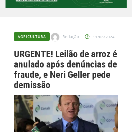
Redação
AGRICULTURA
11/06/2024
URGENTE! Leilão de arroz é
anulado após denúncias de
fraude, e Neri Geller pede
demissão