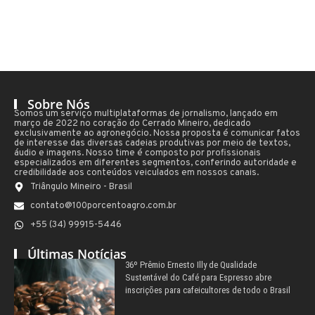
Sobre Nós
Somos um serviço multiplataformas de jornalismo, lançado em
março de 2022 no coração do Cerrado Mineiro, dedicado
exclusivamente ao agronegócio. Nossa proposta é comunicar fatos
de interesse das diversas cadeias produtivas por meio de textos,
áudio e imagens. Nosso time é composto por profissionais
especializados em diferentes segmentos, conferindo autoridade e
credibilidade aos conteúdos veiculados em nossos canais.
Triângulo Mineiro - Brasil
contato@100porcentoagro.com.br
+55 (34) 99915-5446
Últimas Notícias
36º Prêmio Ernesto Illy de Qualidade
Sustentável do Café para Espresso abre
inscrições para cafeicultores de todo o Brasil