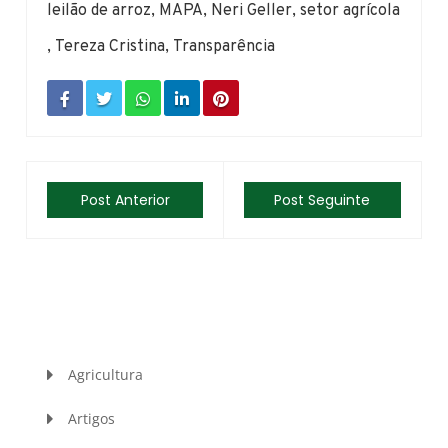
leilão de arroz
,
MAPA
,
Neri Geller
,
setor agrícola
,
Tereza Cristina
,
Transparência
Post Anterior
Post Seguinte
Agricultura
Artigos