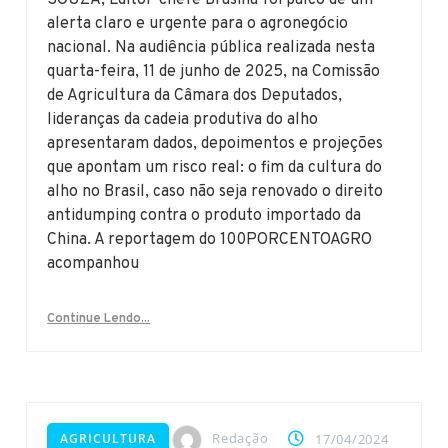
SOUZA, Editor-chefe Brasília foi palco de um
alerta claro e urgente para o agronegócio
nacional. Na audiência pública realizada nesta
quarta-feira, 11 de junho de 2025, na Comissão
de Agricultura da Câmara dos Deputados,
lideranças da cadeia produtiva do alho
apresentaram dados, depoimentos e projeções
que apontam um risco real: o fim da cultura do
alho no Brasil, caso não seja renovado o direito
antidumping contra o produto importado da
China. A reportagem do 100PORCENTOAGRO
acompanhou
Continue Lendo...
Redação
AGRICULTURA
17/04/2024