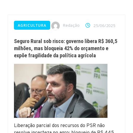
Redação
AGRICULTURA
25/06/2025
Seguro Rural sob risco: governo libera R$ 360,5
milhões, mas bloqueia 42% do orçamento e
expõe fragilidade da política agrícola
Liberação parcial dos recursos do PSR não
resolve incerteza no agro; bloqueio de R$ 445