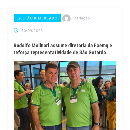
Redação
GESTÃO & MERCADO
10/09/2025
Rodolfo Molinari assume diretoria da Faemg e
reforça representatividade de São Gotardo