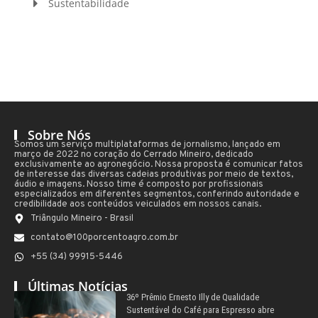
Sustentabilidade
Sobre Nós
Somos um serviço multiplataformas de jornalismo, lançado em
março de 2022 no coração do Cerrado Mineiro, dedicado
exclusivamente ao agronegócio. Nossa proposta é comunicar fatos
de interesse das diversas cadeias produtivas por meio de textos,
áudio e imagens. Nosso time é composto por profissionais
especializados em diferentes segmentos, conferindo autoridade e
credibilidade aos conteúdos veiculados em nossos canais.
Triângulo Mineiro - Brasil
contato@100porcentoagro.com.br
+55 (34) 99915-5446
Últimas Notícias
36º Prêmio Ernesto Illy de Qualidade
Sustentável do Café para Espresso abre