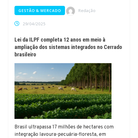
Redação
GESTÃO & MERCADO
29/04/2025
Lei da ILPF completa 12 anos em meio à
ampliação dos sistemas integrados no Cerrado
brasileiro
Brasil ultrapassa 17 milhões de hectares com
integração lavoura-pecuária-floresta, em