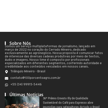
Sobre Nós
Somos um serviço multiplataformas de jornalismo, lançado em
março de 2022 no coração do Cerrado Mineiro, dedicado
exclusivamente ao agronegócio. Nossa proposta é comunicar fatos
de interesse das diversas cadeias produtivas por meio de textos,
áudio e imagens. Nosso time é composto por profissionais
especializados em diferentes segmentos, conferindo autoridade e
credibilidade aos conteúdos veiculados em nossos canais.
Triângulo Mineiro - Brasil
contato@100porcentoagro.com.br
+55 (34) 99915-5446
Últimas Notícias
36º Prêmio Ernesto Illy de Qualidade
Sustentável do Café para Espresso abre
inscrições para cafeicultores de todo o Brasil