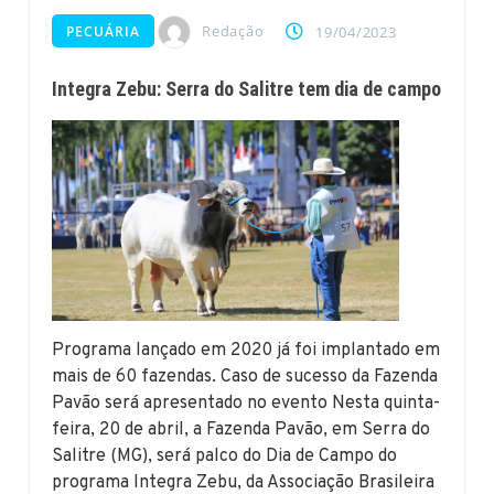
Redação
PECUÁRIA
19/04/2023
Integra Zebu: Serra do Salitre tem dia de campo
Programa lançado em 2020 já foi implantado em
mais de 60 fazendas. Caso de sucesso da Fazenda
Pavão será apresentado no evento Nesta quinta-
feira, 20 de abril, a Fazenda Pavão, em Serra do
Salitre (MG), será palco do Dia de Campo do
programa Integra Zebu, da Associação Brasileira