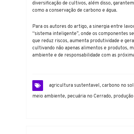
diversificação de cultivos, além disso, garante
como a conservação de carbono e água.
Para os autores do artigo, a sinergia entre lav
“sistema inteligente”, onde os componentes s
que reduz riscos, aumenta produtividade e ge
cultivando não apenas alimentos e produtos, 
ambiente e de responsabilidade com as próxim
agricultura sustentavel
,
carbono no so
meio ambiente
,
pecuária no Cerrado
,
produção