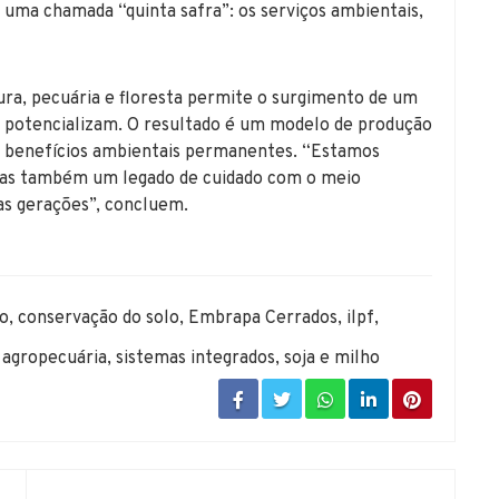
m uma chamada “quinta safra”: os serviços ambientais,
oura, pecuária e floresta permite o surgimento de um
e potencializam. O resultado é um modelo de produção
ra benefícios ambientais permanentes. “Estamos
mas também um legado de cuidado com o meio
as gerações”, concluem.
lo
,
conservação do solo
,
Embrapa Cerrados
,
ilpf
,
 agropecuária
,
sistemas integrados
,
soja e milho