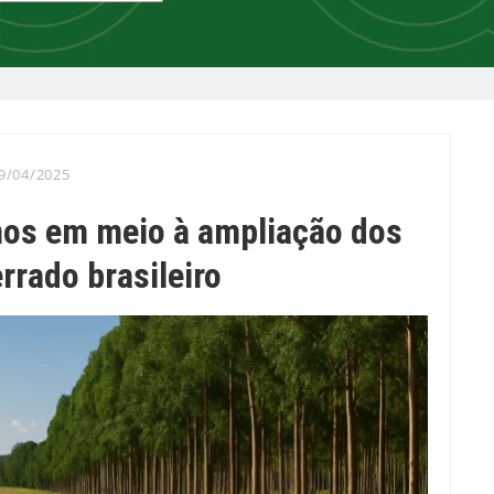
9/04/2025
nos em meio à ampliação dos
rrado brasileiro