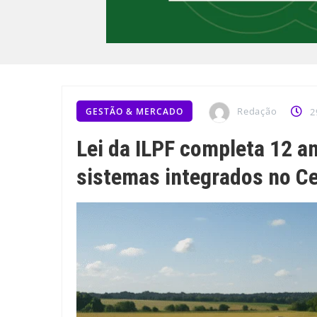
Redação
GESTÃO & MERCADO
2
Lei da ILPF completa 12 a
sistemas integrados no Ce