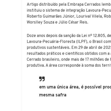
Artigo distribuído pela Embrapa Cerrados lemb
instituiu o sistema de integração Lavoura-Pecu
Roberto Guimarães Júnior, Lourival Vilela, Ro
Worslley Souza e Júlio César Reis.
Doze anos depois da sanção da Lei nº 12.805, de
Lavoura-Pecuária-Floresta (ILPF), o Brasil com
produtivos sustentáveis. Em 29 de abril de 20
resultados práticos e científicos obtidos com 
Cerrado brasileiro, onde mais de 17 milhões de
produtiva. A área corresponde à soma dos territ
em uma única área, é possível prod
mesma safra