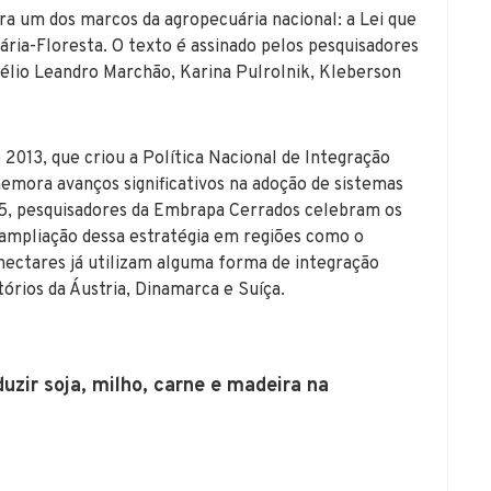
ra um dos marcos da agropecuária nacional: a Lei que
ária-Floresta. O texto é assinado pelos pesquisadores
bélio Leandro Marchão, Karina Pulrolnik, Kleberson
 2013, que criou a Política Nacional de Integração
emora avanços significativos na adoção de sistemas
25, pesquisadores da Embrapa Cerrados celebram os
a ampliação dessa estratégia em regiões como o
 hectares já utilizam alguma forma de integração
órios da Áustria, Dinamarca e Suíça.
uzir soja, milho, carne e madeira na