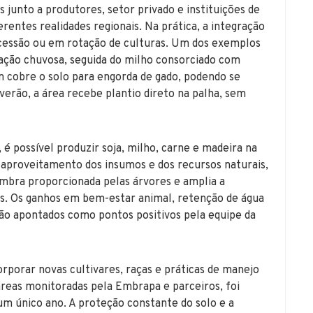
 junto a produtores, setor privado e instituições de
rentes realidades regionais. Na prática, a integração
ucessão ou em rotação de culturas. Um dos exemplos
tação chuvosa, seguida do milho consorciado com
em cobre o solo para engorda de gado, podendo se
 verão, a área recebe plantio direto na palha, sem
é possível produzir soja, milho, carne e madeira na
 aproveitamento dos insumos e dos recursos naturais,
mbra proporcionada pelas árvores e amplia a
tes. Os ganhos em bem-estar animal, retenção de água
ão apontados como pontos positivos pela equipe da
orporar novas cultivares, raças e práticas de manejo
áreas monitoradas pela Embrapa e parceiros, foi
 um único ano. A proteção constante do solo e a