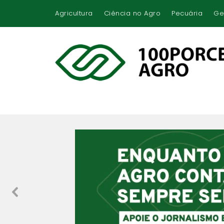
Agricultura
Ciência no Agro
Pecuária
Ge