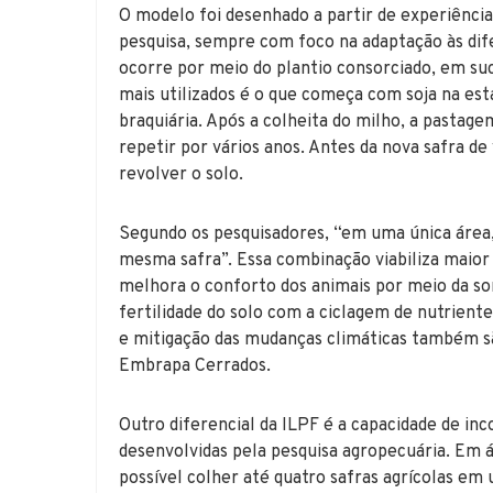
O modelo foi desenhado a partir de experiências
pesquisa, sempre com foco na adaptação às dife
ocorre por meio do plantio consorciado, em s
mais utilizados é o que começa com soja na es
braquiária. Após a colheita do milho, a pastag
repetir por vários anos. Antes da nova safra de
revolver o solo.
Segundo os pesquisadores, “em uma única área, 
mesma safra”. Essa combinação viabiliza maior
melhora o conforto dos animais por meio da so
fertilidade do solo com a ciclagem de nutrien
e mitigação das mudanças climáticas também s
Embrapa Cerrados.
Outro diferencial da ILPF é a capacidade de inc
desenvolvidas pela pesquisa agropecuária. Em 
possível colher até quatro safras agrícolas em