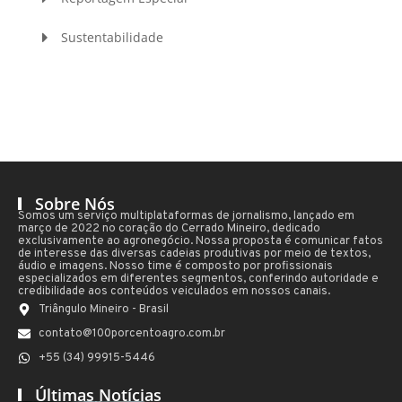
Sustentabilidade
Sobre Nós
Somos um serviço multiplataformas de jornalismo, lançado em
março de 2022 no coração do Cerrado Mineiro, dedicado
exclusivamente ao agronegócio. Nossa proposta é comunicar fatos
de interesse das diversas cadeias produtivas por meio de textos,
áudio e imagens. Nosso time é composto por profissionais
especializados em diferentes segmentos, conferindo autoridade e
credibilidade aos conteúdos veiculados em nossos canais.
Triângulo Mineiro - Brasil
contato@100porcentoagro.com.br
+55 (34) 99915-5446
Últimas Notícias