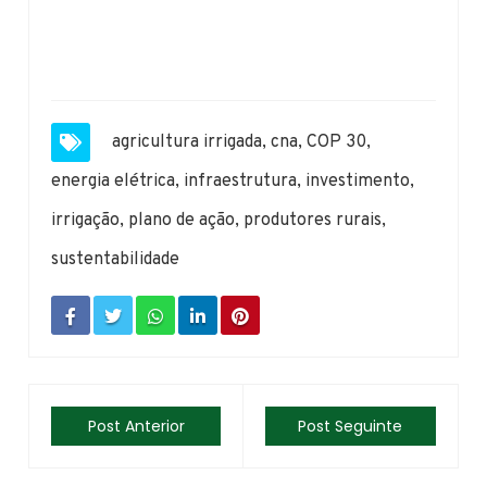
agricultura irrigada
,
cna
,
COP 30
,
energia elétrica
,
infraestrutura
,
investimento
,
irrigação
,
plano de ação
,
produtores rurais
,
sustentabilidade
Post Anterior
Post Seguinte