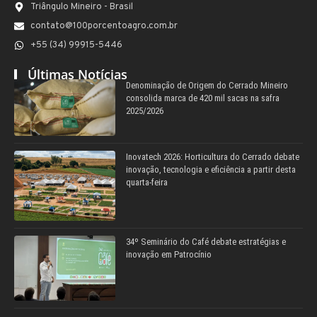
Triângulo Mineiro - Brasil
contato@100porcentoagro.com.br
+55 (34) 99915-5446
Últimas Notícias
Denominação de Origem do Cerrado Mineiro
consolida marca de 420 mil sacas na safra
2025/2026
Inovatech 2026: Horticultura do Cerrado debate
inovação, tecnologia e eficiência a partir desta
quarta-feira
34º Seminário do Café debate estratégias e
inovação em Patrocínio