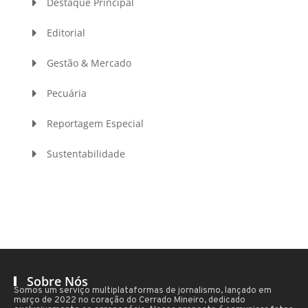
Destaque Principal
Editorial
Gestão & Mercado
Pecuária
Reportagem Especial
Sustentabilidade
Sobre Nós
Somos um serviço multiplataformas de jornalismo, lançado em
março de 2022 no coração do Cerrado Mineiro, dedicado