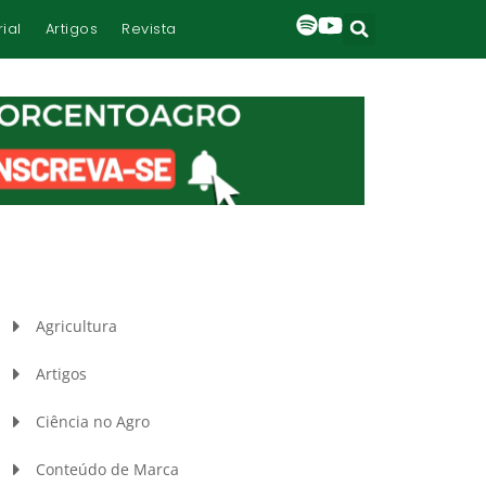
rial
Artigos
Revista
Agricultura
Artigos
Ciência no Agro
Conteúdo de Marca