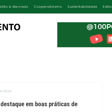
stão & Mercado
Cooperativismo
Sustentabilidade
Edito
04/2024
 destaque em boas práticas de