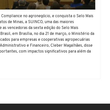
 Compliance no agronegócio, e conquista o Selo Mais
tos de Minas, a SUINCO, uma das maiores
re as vencedoras da sexta edição do Selo Mais
rasil, em Brasília, no dia 21 de março, o Ministério da
icados para empresas e cooperativas agropecuárias
 Administrativo e Financeiro, Cleber Magalhães, disse
portantes, com impactos significativos para além da