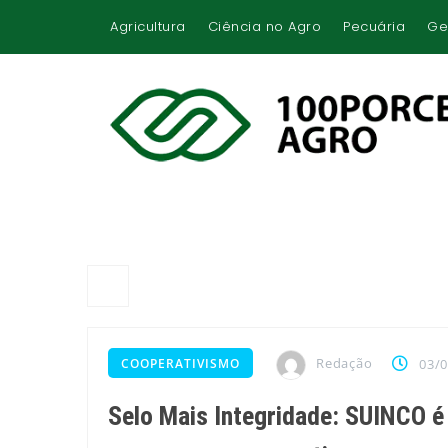
Agricultura
Ciência no Agro
Pecuária
Ge
Redação
COOPERATIVISMO
03/
Selo Mais Integridade: SUINCO é