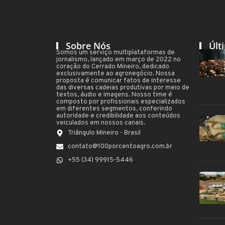
Sobre Nós
Últ
Somos um serviço multiplataformas de
jornalismo, lançado em março de 2022 no
coração do Cerrado Mineiro, dedicado
exclusivamente ao agronegócio. Nossa
proposta é comunicar fatos de interesse
das diversas cadeias produtivas por meio de
textos, áudio e imagens. Nosso time é
composto por profissionais especializados
em diferentes segmentos, conferindo
autoridade e credibilidade aos conteúdos
veiculados em nossos canais.
Triângulo Mineiro - Brasil
contato@100porcentoagro.com.br
+55 (34) 99915-5446