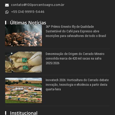
contato@100porcentoagro.com.br
+55 (34) 99915-5446
Últimas Notícias
36º Prêmio Ernesto Illy de Qualidade
Sustentável do Café para Espresso abre
inscrições para cafeicultores de todo o Brasil
Denominação de Origem do Cerrado Mineiro
consolida marca de 420 mil sacas na safra
2025/2026
Inovatech 2026: Horticultura do Cerrado debate
inovação, tecnologia e eficiência a partir desta
quarta-feira
Institucional