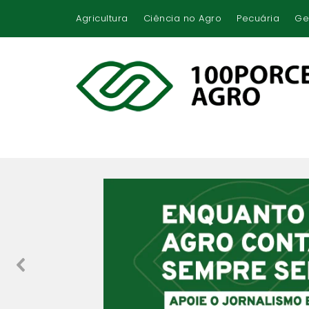
Agricultura
Ciência no Agro
Pecuária
Ge