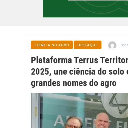
Red
CIÊNCIA NO AGRO
DESTAQUE
Plataforma Terrus Territo
2025, une ciência do solo 
grandes nomes do agro