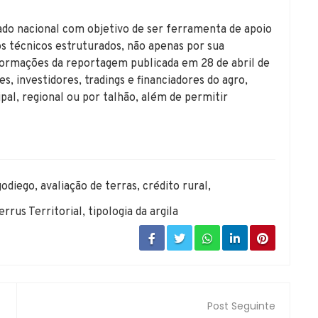
ado nacional com objetivo de ser ferramenta de apoio
ios técnicos estruturados, não apenas por sua
nformações da reportagem publicada em 28 de abril de
s, investidores, tradings e financiadores do agro,
al, regional ou por talhão, além de permitir
godiego
,
avaliação de terras
,
crédito rural
,
errus Territorial
,
tipologia da argila
Post Seguinte