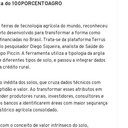
lista do 100PORCENTOAGRO
 feiras de tecnologia agrícola do mundo, reconheceu
to desenvolvido para transformar a forma como
 financiadas no Brasil. Trata-se da plataforma Terrus
elo pesquisador Diego Siqueira, analista de Saúde do
iccin. A ferramenta utiliza a tipologia da argila
 diferentes tipos de solo, e passou a integrar dados
a crédito rural.
ão inédita dos solos, que cruza dados técnicos com
tidão e valor. Ao transformar esses atributos em
der produtores rurais, investidores, consultores e
 os bancos a identificarem áreas com maior segurança
tórico agrícola consolidado.
com o conceito de valor intrínseco do solo,