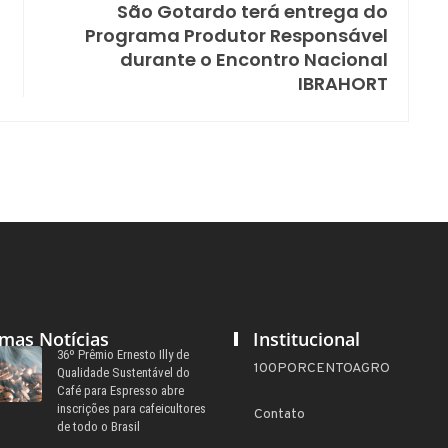
São Gotardo terá entrega do
Programa Produtor Responsável
durante o Encontro Nacional
IBRAHORT
imas Notícias
Institucional
36º Prêmio Ernesto Illy de
100PORCENTOAGRO
Qualidade Sustentável do
Café para Espresso abre
inscrições para cafeicultores
Contato
de todo o Brasil