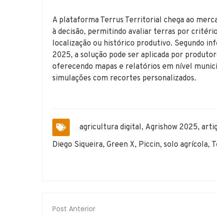
A plataforma Terrus Territorial chega ao merc
à decisão, permitindo avaliar terras por critér
localização ou histórico produtivo. Segundo i
2025, a solução pode ser aplicada por produtore
oferecendo mapas e relatórios em nível municip
simulações com recortes personalizados.
agricultura digital
,
Agrishow 2025
,
arti
Diego Siqueira
,
Green X
,
Piccin
,
solo agrícola
,
T
Post Anterior