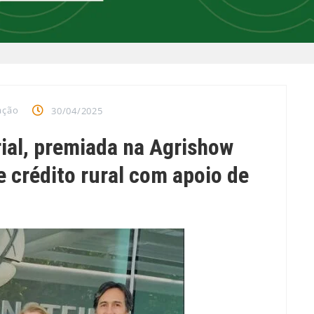
ação
30/04/2025
rial, premiada na Agrishow
e crédito rural com apoio de