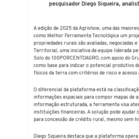
pesquisador Diego Siqueira, ana
A edição de 2025 da Agrishow, uma das maiores
como Melhor Ferramenta Tecnológica um proje
propriedades rurais são avaliadas, negociadas e
Territorial, uma iniciativa da equipe liderada p
Solo do 100PORCENTOAGRO, com apoio do Grupo P
como base para indicar o potencial produtivo de
físicos da terra com critérios de risco e acesso 
O diferencial da plataforma está na classificaç
informações espaciais para compor mapas de ap
informação estruturada, a ferramenta visa aten
instituições financeiras. A solução pode ajudar
para concessão de crédito rural, mesmo sem his
Diego Siqueira destaca que a plataforma opera 